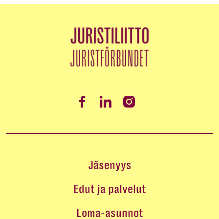
Jäsenyys
Edut ja palvelut
Loma-asunnot