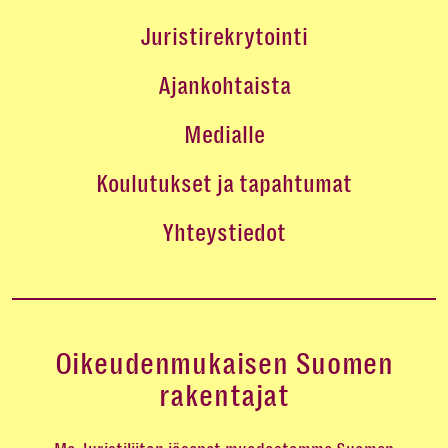
Juristirekrytointi
Ajankohtaista
Medialle
Koulutukset ja tapahtumat
Yhteystiedot
Oikeudenmukaisen Suomen
rakentajat