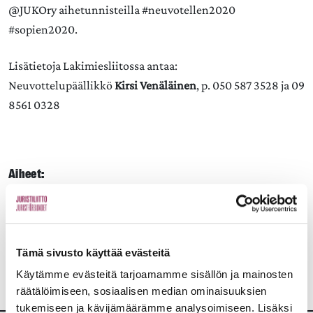
@JUKOry aihetunnisteilla #neuvotellen2020
#sopien2020.
Lisätietoja Lakimiesliitossa antaa:
Neuvottelupäällikkö
Kirsi Venäläinen
, p. 050 587 3528 ja 09
8561 0328
Aiheet:
JAA:
Tämä sivusto käyttää evästeitä
Käytämme evästeitä tarjoamamme sisällön ja mainosten
räätälöimiseen, sosiaalisen median ominaisuuksien
tukemiseen ja kävijämäärämme analysoimiseen. Lisäksi