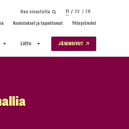
FI
SV
EN
Hae sivustolta
ia
Koulutukset ja tapahtumat
Yhteystiedot
Liitto
JÄSENSIVUT
allia