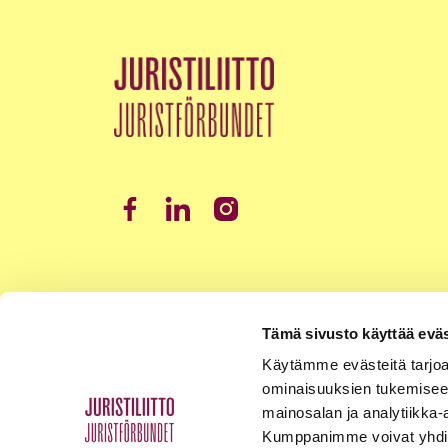
Tämä sivusto käyttää eväs
Käytämme evästeitä tarjoa
ominaisuuksien tukemisee
mainosalan ja analytiikka-
Kumppanimme voivat yhdistää 