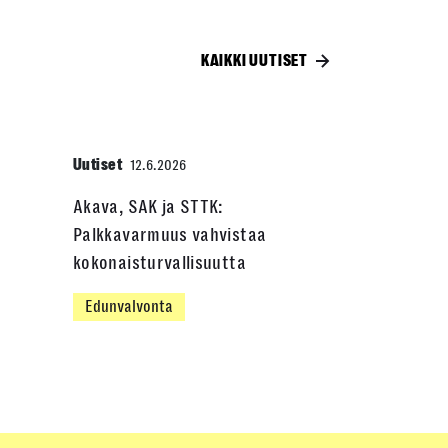
KAIKKI UUTISET
Uutiset
12.6.2026
Akava, SAK ja STTK:
Palkkavarmuus vahvistaa
kokonaisturvallisuutta
Edunvalvonta