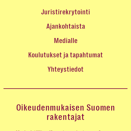
Juristirekrytointi
Ajankohtaista
Medialle
Koulutukset ja tapahtumat
Yhteystiedot
Oikeudenmukaisen Suomen
rakentajat