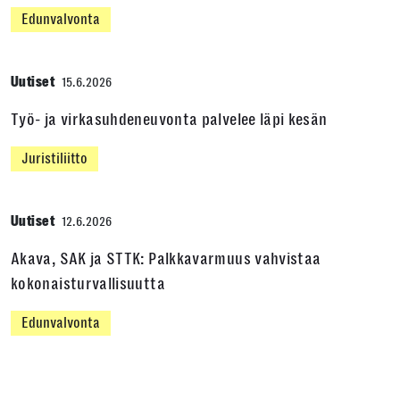
Edunvalvonta
Uutiset
15.6.2026
Työ- ja virkasuhdeneuvonta palvelee läpi kesän
Juristiliitto
Uutiset
12.6.2026
Akava, SAK ja STTK: Palkkavarmuus vahvistaa
kokonaisturvallisuutta
Edunvalvonta