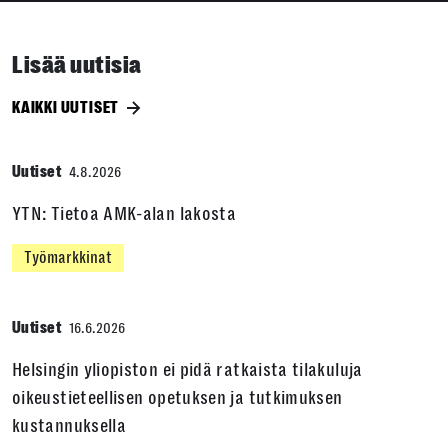
Lisää uutisia
KAIKKI UUTISET
Uutiset
4.8.2026
YTN: Tietoa AMK-alan lakosta
Työmarkkinat
Uutiset
16.6.2026
Helsingin yliopiston ei pidä ratkaista tilakuluja
oikeustieteellisen opetuksen ja tutkimuksen
kustannuksella