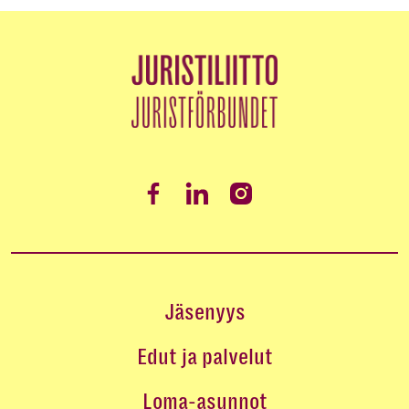
Jäsenyys
Edut ja palvelut
Loma-asunnot