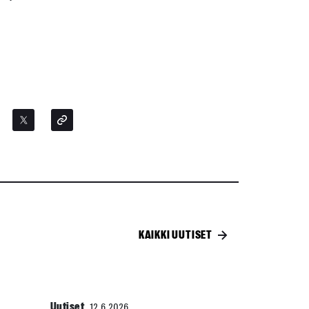
KAIKKI UUTISET
Uutiset
12.6.2026