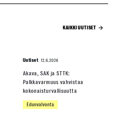
KAIKKI UUTISET
Uutiset
12.6.2026
Akava, SAK ja STTK:
Palkkavarmuus vahvistaa
kokonaisturvallisuutta
Edunvalvonta