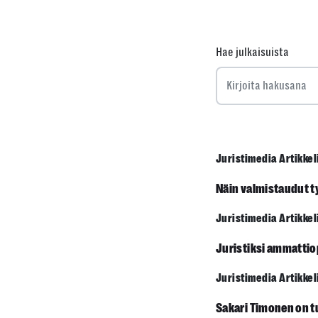
Hae julkaisuista
Juristimedia Artikkel
Näin valmistaudut 
Juristimedia Artikkel
Juristiksi ammatti­
Juristimedia Artikkel
Sakari Timonen on tu