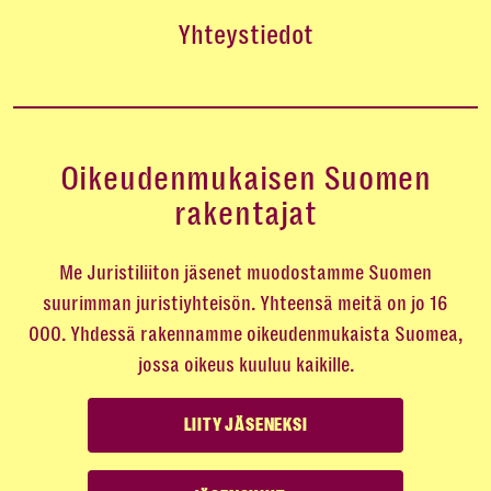
Yhteystiedot
Oikeudenmukaisen Suomen
rakentajat
Me Juristiliiton jäsenet muodostamme Suomen
suurimman juristiyhteisön. Yhteensä meitä on jo 16
000. Yhdessä rakennamme oikeudenmukaista Suomea,
jossa oikeus kuuluu kaikille.
LIITY JÄSENEKSI