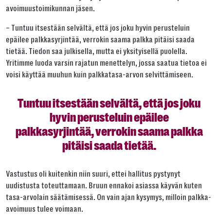
avoimuustoimikunnan jäsen.
– Tuntuu itsestään selvältä, että jos joku hyvin perusteluin
epäilee palkkasyrjintää, verrokin saama palkka pitäisi saada
tietää. Tiedon saa julkisella, mutta ei yksityisellä puolella.
Yritimme luoda varsin rajatun menettelyn, jossa saatua tietoa ei
voisi käyttää muuhun kuin palkkatasa-arvon selvittämiseen.
Tuntuu itsestään selvältä, että jos joku
hyvin perusteluin epäilee
palkkasyrjintää, verrokin saama palkka
pitäisi saada tietää.
Vastustus oli kuitenkin niin suuri, ettei hallitus pystynyt
uudistusta toteuttamaan. Bruun ennakoi asiassa käyvän kuten
tasa-arvolain säätämisessä. On vain ajan kysymys, milloin palkka-
avoimuus tulee voimaan.