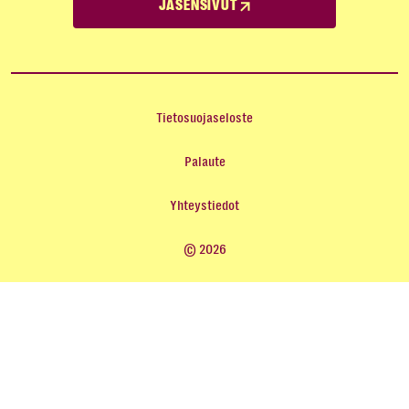
JÄSENSIVUT
Tietosuojaseloste
Palaute
Yhteystiedot
© 2026