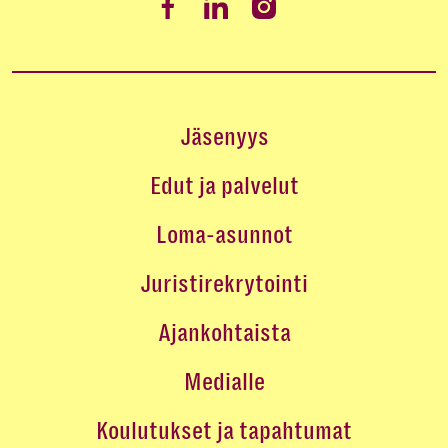
Jäsenyys
Edut ja palvelut
Loma-asunnot
Juristirekrytointi
Ajankohtaista
Medialle
Koulutukset ja tapahtumat