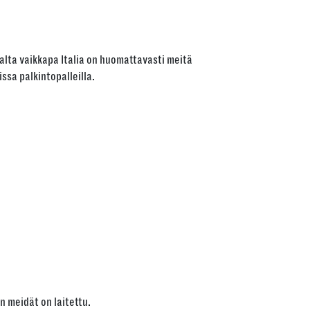
alta vaikkapa Italia on huomattavasti meitä
sa palkintopalleilla.
n meidät on laitettu.