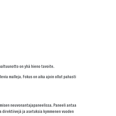
altuunotto on yhä hieno tavoite.
levia malleja. Fokus on aika ajoin ollut pahasti
ämisen neuvonantajapaneelissa. Paneeli antaa
a direktiivejä ja asetuksia kymmenen vuoden