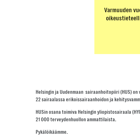
Varmuuden vuok
oikeustieteell
Helsingin ja Uudenmaan sairaanhoitopiiri (HUS) on 
22 sairaalassa erikoissairaanhoidon ja kehitysvamm
HUSin osana toimiva Helsingin yliopistosairaala (HY
21 000 terveydenhuollon ammattilaista.
Pykälöikäämme.