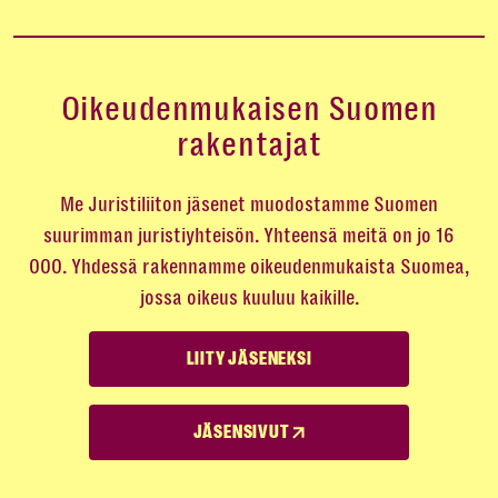
Oikeudenmukaisen Suomen
rakentajat
Me Juristiliiton jäsenet muodostamme Suomen
suurimman juristiyhteisön. Yhteensä meitä on jo 16
000. Yhdessä rakennamme oikeudenmukaista Suomea,
jossa oikeus kuuluu kaikille.
LIITY JÄSENEKSI
JÄSENSIVUT