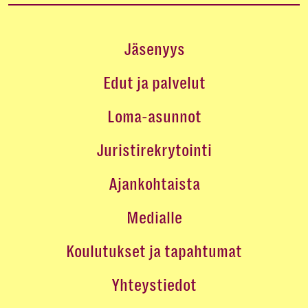
Jäsenyys
Edut ja palvelut
Loma-asunnot
Juristirekrytointi
Ajankohtaista
Medialle
Koulutukset ja tapahtumat
Yhteystiedot