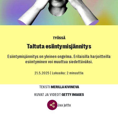
TYÖSSÄ
Taltuta esiintymisjännitys
Esiintymisjännitys on yleinen ongelma. Erilaisilla harjoitteilla
esiintyminen voi muuttua siedettäväksi.
21.5.2025
| Lukuaika: 2 minuuttia
TEKSTI
MERILLA KIVINEVA
KUVAT JA VIDEOT
GETTY IMAGES
Jaa juttu
Jaa ikkuna