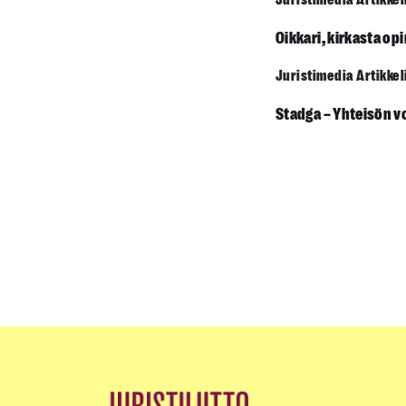
Juristimedia Artikkel
Oikkari, kirkasta op
Juristimedia Artikkel
Stadga – Yhteisön 