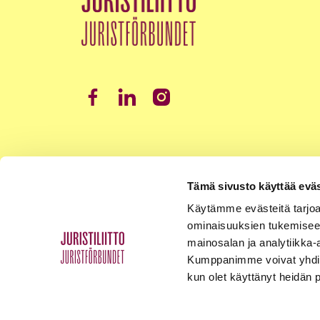
Tämä sivusto käyttää eväs
Käytämme evästeitä tarjoa
ominaisuuksien tukemisee
mainosalan ja analytiikka-
Kumppanimme voivat yhdistää 
kun olet käyttänyt heidän 