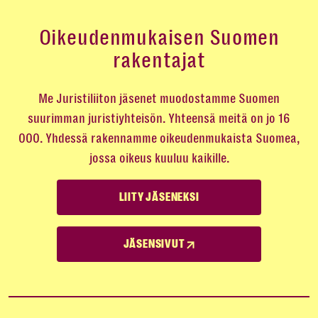
Oikeudenmukaisen Suomen
rakentajat
Me Juristiliiton jäsenet muodostamme Suomen
suurimman juristiyhteisön. Yhteensä meitä on jo 16
000. Yhdessä rakennamme oikeudenmukaista Suomea,
jossa oikeus kuuluu kaikille.
LIITY JÄSENEKSI
JÄSENSIVUT