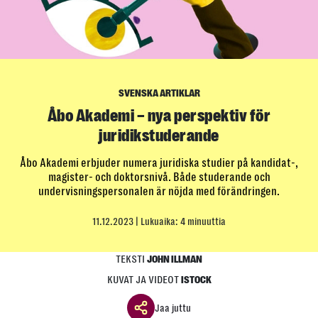
SVENSKA ARTIKLAR
Åbo Akademi – nya perspektiv för
juridikstuderande
Åbo Akademi erbjuder numera juridiska studier på kandidat-,
magister- och doktorsnivå. Både studerande och
undervisningspersonalen är nöjda med förändringen.
11.12.2023
| Lukuaika: 4 minuuttia
TEKSTI
JOHN ILLMAN
KUVAT JA VIDEOT
ISTOCK
Jaa juttu