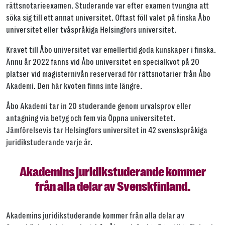
rättsnotarieexamen. Studerande var efter examen tvungna att
söka sig till ett annat universitet. Oftast föll valet på finska Åbo
universitet eller tvåspråkiga Helsingfors universitet.
Kravet till Åbo universitet var emellertid goda kunskaper i finska.
Ännu år 2022 fanns vid Åbo universitet en specialkvot på 20
platser vid magisternivån reserverad för rättsnotarier från Åbo
Akademi. Den här kvoten finns inte längre.
Åbo Akademi tar in 20 studerande genom urvalsprov eller
antagning via betyg och fem via Öppna universitetet.
Jämförelsevis tar Helsingfors universitet in 42 svenskspråkiga
juridikstuderande varje år.
Akademins juridikstuderande kommer
från alla delar av Svenskfinland.
Akademins juridikstuderande kommer från alla delar av