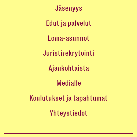
Jäsenyys
Edut ja palvelut
Loma-asunnot
Juristirekrytointi
Ajankohtaista
Medialle
Koulutukset ja tapahtumat
Yhteystiedot