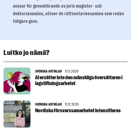
ansvar för genomförande av juris magister- och
doktorsexamina, utöver de rättsnotarieexamina som redan
tidigare gavs.
Luitko jo nämä?
SVENSKA ARTIKLAR
13.5.2026
AI ersätter inte den mänskliga översättaren i
lagstiftningsarbetet
SVENSKA ARTIKLAR
11.12.2025
Nordiska försvarssamarbetet intensifieras