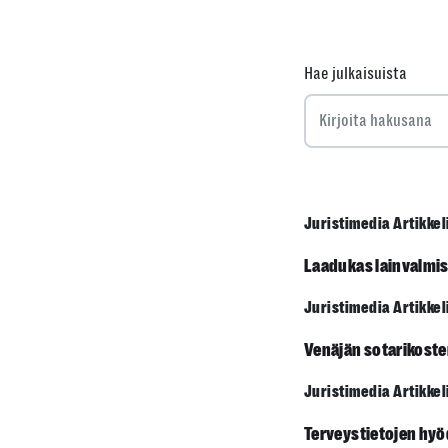
Hae julkaisuista
Juristimedia Artikkel
Laadukas lain­valmi
Juristimedia Artikkel
Venäjän sotarikoste
Juristimedia Artikkel
Terveystietojen hyö