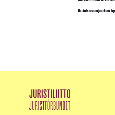
Juristimedia Artikkel
Kuinka suojautua hyb