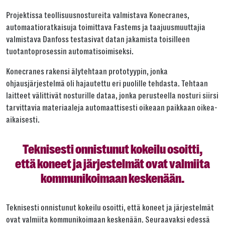
Projektissa teollisuusnostureita valmistava Konecranes,
automaatioratkaisuja toimittava Fastems ja taajuusmuuttajia
valmistava Danfoss testasivat datan jakamista toisilleen
tuotantoprosessin automatisoimiseksi.
Konecranes rakensi älytehtaan prototyypin, jonka
ohjausjärjestelmä oli hajautettu eri puolille tehdasta. Tehtaan
laitteet välittivät nosturille dataa, jonka perusteella nosturi siirsi
tarvittavia materiaaleja automaattisesti oikeaan paikkaan oikea-
aikaisesti.
Teknisesti onnistunut kokeilu osoitti,
että koneet ja järjestelmät ovat valmiita
kommunikoimaan keskenään.
Teknisesti onnistunut kokeilu osoitti, että koneet ja järjestelmät
ovat valmiita kommunikoimaan keskenään. Seuraavaksi edessä