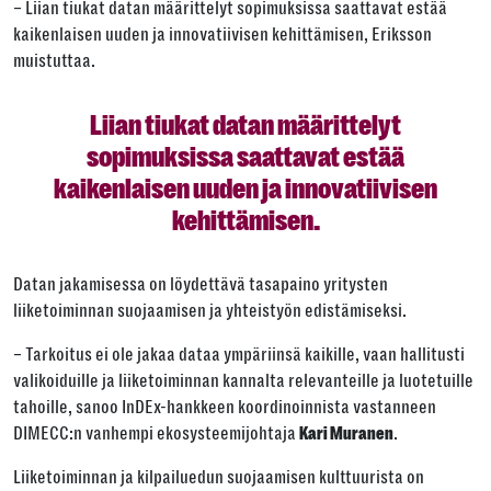
– Liian tiukat datan määrittelyt sopimuksissa saattavat estää
kaikenlaisen uuden ja innovatiivisen kehittämisen, Eriksson
muistuttaa.
Liian tiukat datan määrittelyt
sopimuksissa saattavat estää
kaikenlaisen uuden ja innovatiivisen
kehittämisen.
Datan jakamisessa on löydettävä tasapaino yritysten
liiketoiminnan suojaamisen ja yhteistyön edistämiseksi.
– Tarkoitus ei ole jakaa dataa ympäriinsä kaikille, vaan hallitusti
valikoiduille ja liiketoiminnan kannalta relevanteille ja luotetuille
tahoille, sanoo InDEx-hankkeen koordinoinnista vastanneen
DIMECC:n vanhempi ekosysteemijohtaja
.
Kari Muranen
Liiketoiminnan ja kilpailuedun suojaamisen kulttuurista on