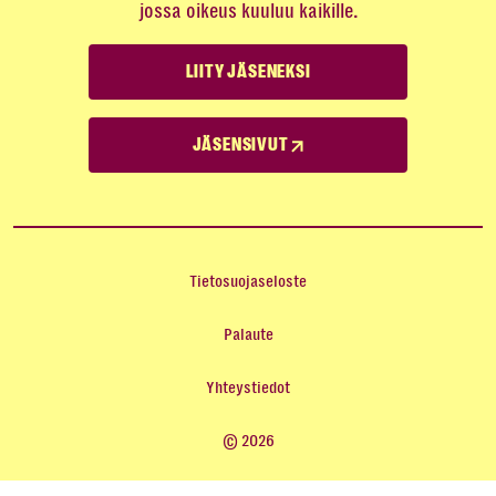
jossa oikeus kuuluu kaikille.
LIITY JÄSENEKSI
JÄSENSIVUT
Tietosuojaseloste
Palaute
Yhteystiedot
© 2026