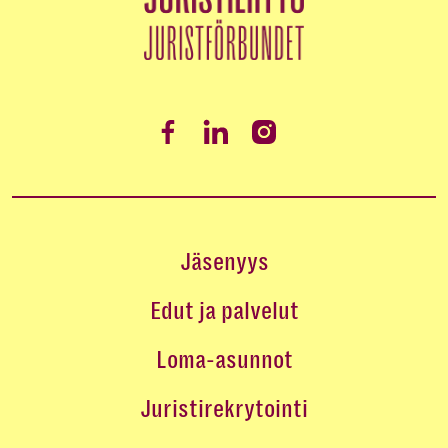
Jäsenyys
Edut ja palvelut
Loma-asunnot
Juristirekrytointi