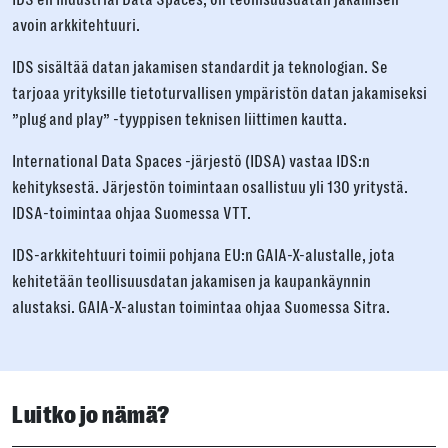
avoin arkkitehtuuri.
IDS sisältää datan jakamisen standardit ja teknologian. Se
tarjoaa yrityksille tietoturvallisen ympäristön datan jakamiseksi
”plug and play” -tyyppisen teknisen liittimen kautta.
International Data Spaces -järjestö (IDSA) vastaa IDS:n
kehityksestä. Järjestön toimintaan osallistuu yli 130 yritystä.
IDSA-toimintaa ohjaa Suomessa VTT.
IDS-arkkitehtuuri toimii pohjana EU:n GAIA-X-alustalle, jota
kehitetään teollisuusdatan jakamisen ja kaupankäynnin
alustaksi. GAIA-X-alustan toimintaa ohjaa Suomessa Sitra.
Luitko jo nämä?