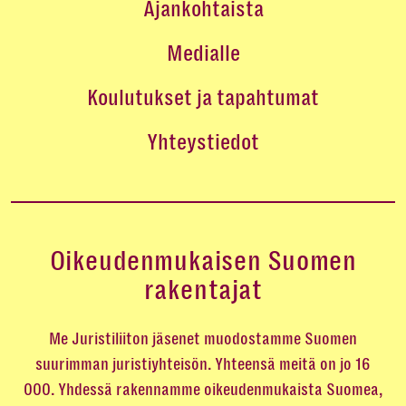
Ajankohtaista
Medialle
Koulutukset ja tapahtumat
Yhteystiedot
Oikeudenmukaisen Suomen
rakentajat
Me Juristiliiton jäsenet muodostamme Suomen
suurimman juristiyhteisön. Yhteensä meitä on jo 16
000. Yhdessä rakennamme oikeudenmukaista Suomea,