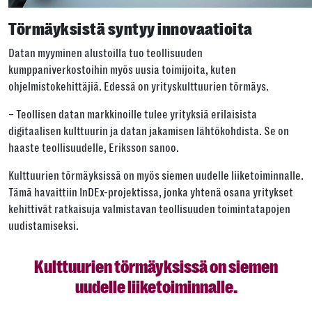
Törmäyksistä syntyy innovaatioita
Datan myyminen alustoilla tuo teollisuuden
kumppaniverkostoihin myös uusia toimijoita, kuten
ohjelmistokehittäjiä. Edessä on yrityskulttuurien törmäys.
– Teollisen datan markkinoille tulee yrityksiä erilaisista
digitaalisen kulttuurin ja datan jakamisen lähtökohdista. Se on
haaste teollisuudelle, Eriksson sanoo.
Kulttuurien törmäyksissä on myös siemen uudelle liiketoiminnalle.
Tämä havaittiin InDEx-projektissa, jonka yhtenä osana yritykset
kehittivät ratkaisuja valmistavan teollisuuden toimintatapojen
uudistamiseksi.
Kulttuurien törmäyksissä on siemen
uudelle liiketoiminnalle.