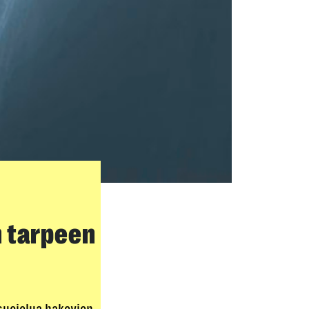
n tarpeen