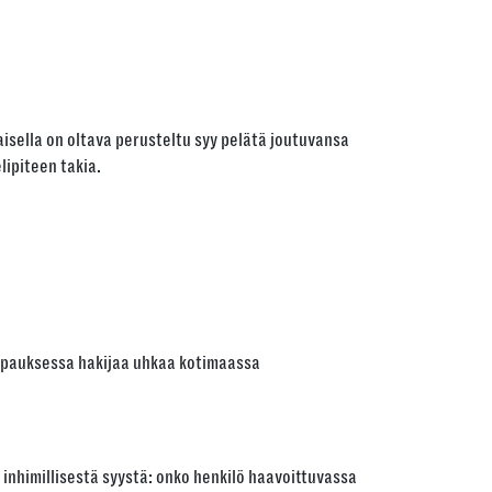
sella on oltava perusteltu syy pelätä joutuvansa
lipiteen takia.
 tapauksessa hakijaa uhkaa kotimaassa
inhimillisestä syystä: onko henkilö haavoittuvassa