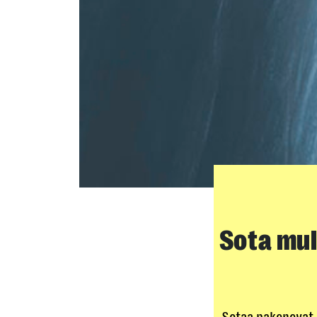
Sota mul