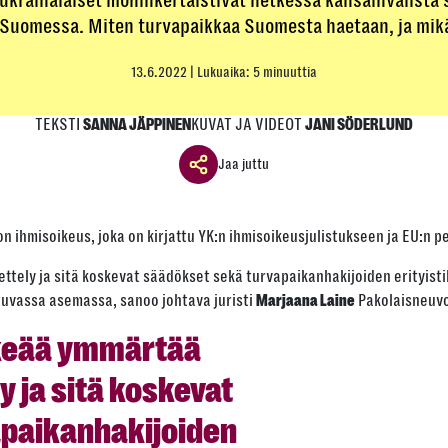
ukrainalaiset moninkertaistivat hetkessä kansainvälistä 
Suomessa. Miten turvapaikkaa Suomesta haetaan, ja mikä 
13.6.2022
| Lukuaika: 5 minuuttia
TEKSTI
KUVAT JA VIDEOT
SANNA JÄPPINEN
JANI SÖDERLUND
Jaa juttu
Jaa ikkuna
 ihmisoikeus, joka on kirjattu YK:n ihmisoikeusjulistukseen ja EU:n p
Jaa tämä linkki seuraavilla tavoilla
ely ja sitä koskevat säädökset sekä turvapaikanhakijoiden erityisti
ttuvassa asemassa, sanoo johtava juristi
Pakolaisneuv
Marjaana Laine
rkeää ymmärtää
Tai kopioi linkki
 ja sitä koskevat
Kopioi
paikanhakijoiden