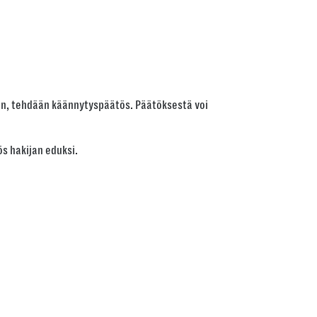
sen, tehdään käännytyspäätös. Päätöksestä voi
ös hakijan eduksi.