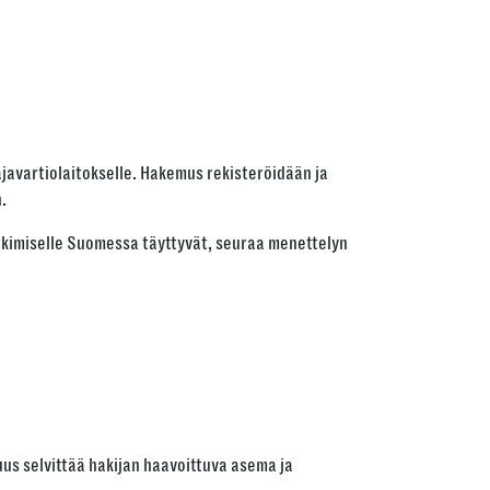
javartiolaitokselle. Hakemus rekisteröidään ja
.
kimiselle Suomessa täyttyvät, seuraa menettelyn
suus selvittää hakijan haavoittuva asema ja