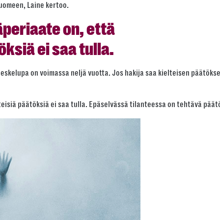
Suomeen, Laine kertoo.
periaate on, että
öksiä ei saa tulla.
eskelupa on voimassa neljä vuotta. Jos hakija saa kielteisen päätök
eisiä päätöksiä ei saa tulla. Epäselvässä tilanteessa on tehtävä päät