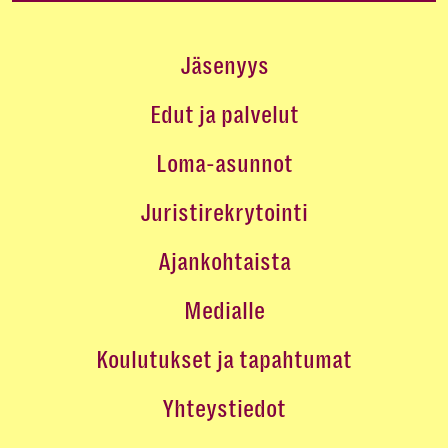
Jäsenyys
Edut ja palvelut
Loma-asunnot
Juristirekrytointi
Ajankohtaista
Medialle
Koulutukset ja tapahtumat
Yhteystiedot