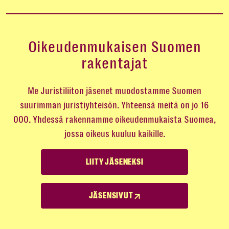
Oikeudenmukaisen Suomen
rakentajat
Me Juristiliiton jäsenet muodostamme Suomen
suurimman juristiyhteisön. Yhteensä meitä on jo 16
000. Yhdessä rakennamme oikeudenmukaista Suomea,
jossa oikeus kuuluu kaikille.
LIITY JÄSENEKSI
JÄSENSIVUT