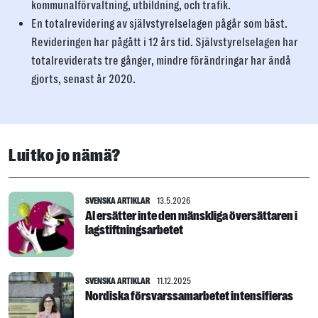
kommunalförvaltning, utbildning, och trafik.
En totalrevidering av självstyrelselagen pågår som bäst.
Revideringen har pågått i 12 års tid. Självstyrelselagen har
totalreviderats tre gånger, mindre förändringar har ändå
gjorts, senast år 2020.
Luitko jo nämä?
SVENSKA ARTIKLAR
13.5.2026
AI ersätter inte den mänskliga översättaren i
lagstiftningsarbetet
SVENSKA ARTIKLAR
11.12.2025
Nordiska försvarssamarbetet intensifieras