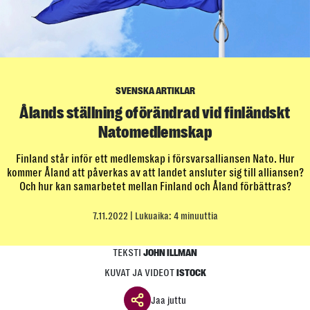
SVENSKA ARTIKLAR
Ålands ställning oförändrad vid finländskt
Natomedlemskap
Finland står inför ett medlemskap i försvarsalliansen Nato. Hur
kommer Åland att påverkas av att landet ansluter sig till alliansen?
Och hur kan samarbetet mellan Finland och Åland förbättras?
7.11.2022
| Lukuaika: 4 minuuttia
TEKSTI
JOHN ILLMAN
KUVAT JA VIDEOT
ISTOCK
Jaa juttu