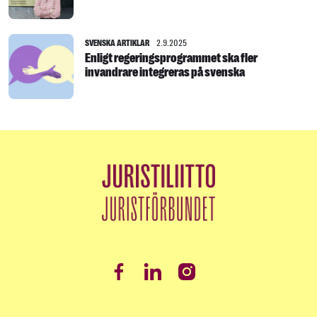
SVENSKA ARTIKLAR
2.9.2025
Enligt regeringsprogrammet ska fler
invandrare integreras på svenska