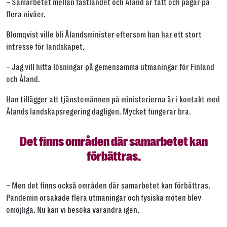
– Samarbetet mellan fastlandet och Åland är tätt och pågår på
flera nivåer.
Blomqvist ville bli Ålandsminister eftersom han har ett stort
intresse för landskapet.
– Jag vill hitta lösningar på gemensamma utmaningar för Finland
och Åland.
Han tillägger att tjänstemännen på ministerierna är i kontakt med
Ålands landskapsregering dagligen. Mycket fungerar bra.
Det finns områden där samarbetet kan
förbättras.
– Men det finns också områden där samarbetet kan förbättras.
Pandemin orsakade flera utmaningar och fysiska möten blev
omöjliga. Nu kan vi besöka varandra igen.