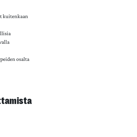
ät kuitenkaan
lisia
valla
rpeiden osalta
ttamista