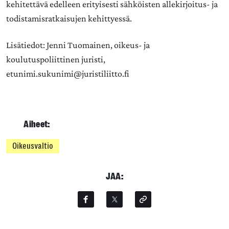
kehitettävä edelleen erityisesti sähköisten allekirjoitus- ja
todistamisratkaisujen kehittyessä.
Lisätiedot: Jenni Tuomainen, oikeus- ja
koulutuspoliittinen juristi,
etunimi.sukunimi@juristiliitto.fi
Aiheet:
Oikeusvaltio
JAA: