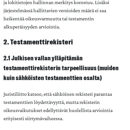
ja lokitietojen hallinnan merkitys korostuu. Lisäksi
järjestelmässä hallittavien versioiden määrä ei saa
heikentää oikeusvarmuutta tai testamentin
alkuperäisyyden arviointia.
2. Testamenttirekisteri
2.1 Julkisen vallan ylläpitämän
testamenttirekisterin tarpeellisuus (muiden
kuin sähköisten testamenttien osalta)
Juristiliitto katsoo, että sähköinen rekisteri parantaa
testamenttien löydettävyyttä, mutta rekisterin
oikeusvaikutukset edellyttävät huolellista arviointia
erityisesti siirtymävaiheessa.