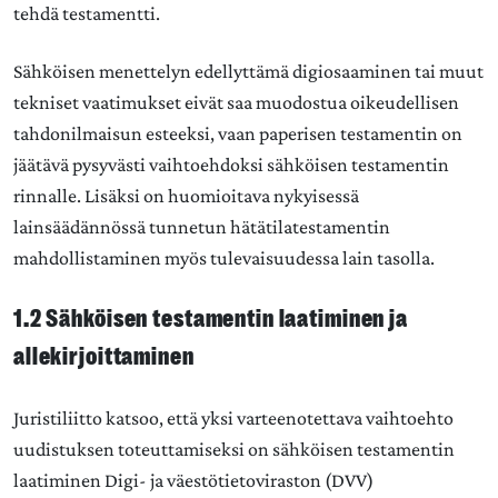
tehdä testamentti.
Sähköisen menettelyn edellyttämä digiosaaminen tai muut
tekniset vaatimukset eivät saa muodostua oikeudellisen
tahdonilmaisun esteeksi, vaan paperisen testamentin on
jäätävä pysyvästi vaihtoehdoksi sähköisen testamentin
rinnalle. Lisäksi on huomioitava nykyisessä
lainsäädännössä tunnetun hätätilatestamentin
mahdollistaminen myös tulevaisuudessa lain tasolla.
1.2 Sähköisen testamentin laatiminen ja
allekirjoittaminen
Juristiliitto katsoo, että yksi varteenotettava vaihtoehto
uudistuksen toteuttamiseksi on sähköisen testamentin
laatiminen Digi- ja väestötietoviraston (DVV)