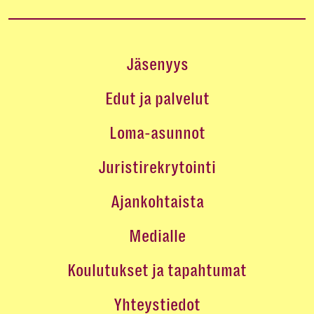
Jäsenyys
Edut ja palvelut
Loma-asunnot
Juristirekrytointi
Ajankohtaista
Medialle
Koulutukset ja tapahtumat
Yhteystiedot