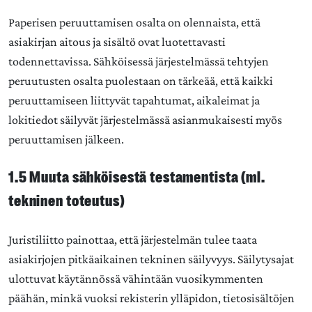
Paperisen peruuttamisen osalta on olennaista, että
asiakirjan aitous ja sisältö ovat luotettavasti
todennettavissa. Sähköisessä järjestelmässä tehtyjen
peruutusten osalta puolestaan on tärkeää, että kaikki
peruuttamiseen liittyvät tapahtumat, aikaleimat ja
lokitiedot säilyvät järjestelmässä asianmukaisesti myös
peruuttamisen jälkeen.
1.5 Muuta sähköisestä testamentista (ml.
tekninen toteutus)
Juristiliitto painottaa, että järjestelmän tulee taata
asiakirjojen pitkäaikainen tekninen säilyvyys. Säilytysajat
ulottuvat käytännössä vähintään vuosikymmenten
päähän, minkä vuoksi rekisterin ylläpidon, tietosisältöjen