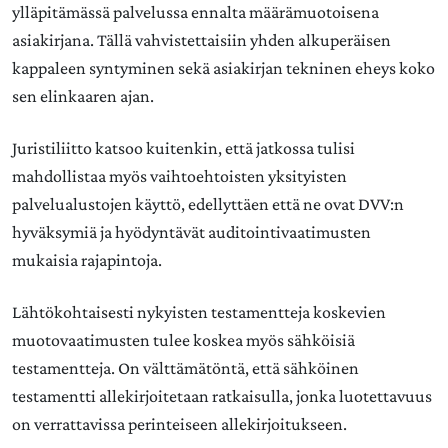
ylläpitämässä palvelussa ennalta määrämuotoisena
asiakirjana. Tällä vahvistettaisiin yhden alkuperäisen
kappaleen syntyminen sekä asiakirjan tekninen eheys koko
sen elinkaaren ajan.
Juristiliitto katsoo kuitenkin, että jatkossa tulisi
mahdollistaa myös vaihtoehtoisten yksityisten
palvelualustojen käyttö, edellyttäen että ne ovat DVV:n
hyväksymiä ja hyödyntävät auditointivaatimusten
mukaisia rajapintoja.
Lähtökohtaisesti nykyisten testamentteja koskevien
muotovaatimusten tulee koskea myös sähköisiä
testamentteja. On välttämätöntä, että sähköinen
testamentti allekirjoitetaan ratkaisulla, jonka luotettavuus
on verrattavissa perinteiseen allekirjoitukseen.