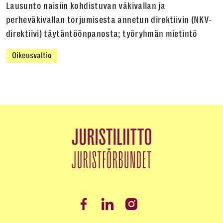
Lausunto naisiin kohdistuvan väkivallan ja
perheväkivallan torjumisesta annetun direktiivin (NKV-
direktiivi) täytäntöönpanosta; työryhmän mietintö
Oikeusvaltio