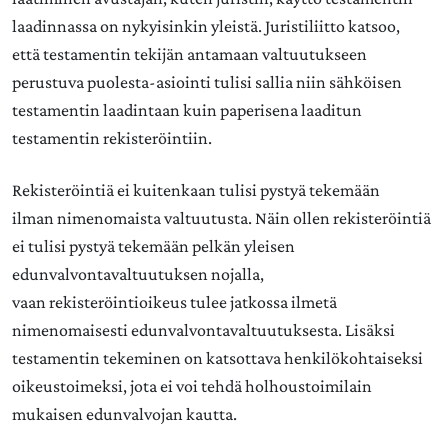
laadinnassa on nykyisinkin yleistä. Juristiliitto katsoo,
että testamentin tekijän antamaan valtuutukseen
perustuva puolesta-asiointi tulisi sallia niin sähköisen
testamentin laadintaan kuin paperisena laaditun
testamentin rekisteröintiin.
Rekisteröintiä ei kuitenkaan tulisi pystyä tekemään
ilman nimenomaista valtuutusta. Näin ollen rekisteröintiä
ei tulisi pystyä tekemään pelkän yleisen
edunvalvontavaltuutuksen nojalla,
vaan rekisteröintioikeus tulee jatkossa ilmetä
nimenomaisesti edunvalvontavaltuutuksesta. Lisäksi
testamentin tekeminen on katsottava henkilökohtaiseksi
oikeustoimeksi, jota ei voi tehdä holhoustoimilain
mukaisen edunvalvojan kautta.