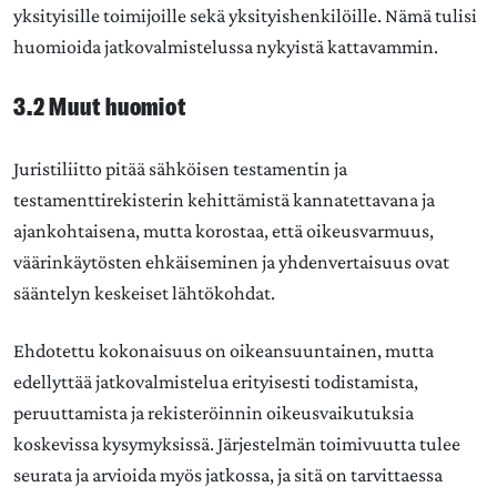
yksityisille toimijoille sekä yksityishenkilöille. Nämä tulisi
huomioida jatkovalmistelussa nykyistä kattavammin.
3.2 Muut huomiot
Juristiliitto pitää sähköisen testamentin ja
testamenttirekisterin kehittämistä kannatettavana ja
ajankohtaisena, mutta korostaa, että oikeusvarmuus,
väärinkäytösten ehkäiseminen ja yhdenvertaisuus ovat
sääntelyn keskeiset lähtökohdat.
Ehdotettu kokonaisuus on oikeansuuntainen, mutta
edellyttää jatkovalmistelua erityisesti todistamista,
peruuttamista ja rekisteröinnin oikeusvaikutuksia
koskevissa kysymyksissä. Järjestelmän toimivuutta tulee
seurata ja arvioida myös jatkossa, ja sitä on tarvittaessa