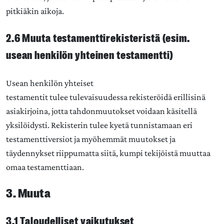
pitkiäkin aikoja.
2.6 Muuta testamenttirekisteristä (esim.
usean henkilön yhteinen testamentti)
Usean henkilön yhteiset
testamentit tulee tulevaisuudessa rekisteröidä erillisinä
asiakirjoina, jotta tahdonmuutokset voidaan käsitellä
yksilöidysti. Rekisterin tulee kyetä tunnistamaan eri
testamenttiversiot ja myöhemmät muutokset ja
täydennykset riippumatta siitä, kumpi tekijöistä muuttaa
omaa testamenttiaan.
3. Muuta
3.1 Taloudelliset vaikutukset