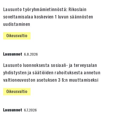
Lausunto työryhmämietinnöstä: Rikoslain
soveltamisalaa koskevien 1 luvun säännösten
uudistaminen
Oikeusvaltio
Lausunnot
6.8.2026
Lausunto luonnoksesta sosiaali- ja terveysalan
yhdistysten ja säätiöiden rahoituksesta annetun
valtioneuvoston asetuksen 3 §:n muuttamiseksi
Oikeusvaltio
Lausunnot
6.7.2026