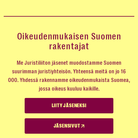
Oikeudenmukaisen Suomen
rakentajat
Me Juristiliiton jäsenet muodostamme Suomen
suurimman juristiyhteisön. Yhteensä meitä on jo 16
000. Yhdessä rakennamme oikeudenmukaista Suomea,
jossa oikeus kuuluu kaikille.
LIITY JÄSENEKSI
JÄSENSIVUT