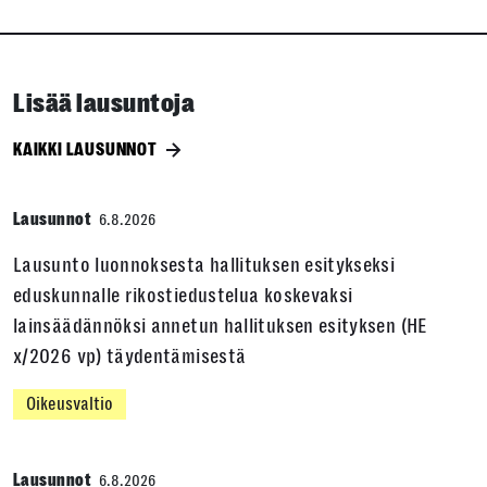
Lisää lausuntoja
KAIKKI LAUSUNNOT
Lausunnot
6.8.2026
Lausunto luonnoksesta hallituksen esitykseksi
eduskunnalle rikostiedustelua koskevaksi
lainsäädännöksi annetun hallituksen esityksen (HE
x/2026 vp) täydentämisestä
Oikeusvaltio
Lausunnot
6.8.2026