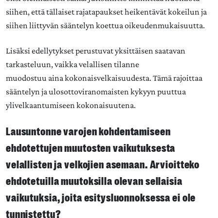
siihen, että tällaiset rajatapaukset heikentävät kokeilun ja
siihen liittyvän sääntelyn koettua oikeudenmukaisuutta.
Lisäksi edellytykset perustuvat yksittäisen saatavan
tarkasteluun, vaikka velallisen tilanne
muodostuu aina kokonaisvelkaisuudesta. Tämä rajoittaa
sääntelyn ja ulosottoviranomaisten kykyyn puuttua
ylivelkaantumiseen kokonaisuutena.
Lausuntonne varojen kohdentamiseen
ehdotettujen muutosten vaikutuksesta
velallisten ja velkojien asemaan. Arvioitteko
ehdotetuilla muutoksilla olevan sellaisia
vaikutuksia, joita esitysluonnoksessa ei ole
tunnistettu?