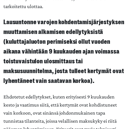
tarkoitettu ulottaa.
Lausuntonne varojen kohdentamisjärjestyksen
muuttamisen alkamisen edellytyksistä
(kuluttajaluoton perimiseksi ollut vuoden
aikana vähintään 9 kuukauden ajan voimassa
toistuvaistulon ulosmittaus tai
maksusuunnitelma, josta tulleet kertymät ovat
lyhentäneet vain saatavan korkoa).
Ehdotetut edellytykset, kuten erityisesti 9 kuukauden
kesto ja vaatimus siitä, että kertymät ovat kohdistuneet
vain korkoon, ovat sinänsä johdonmukainen tapa
tunnistaa tilanteita, joissa velallisen maksukyky ei riitä