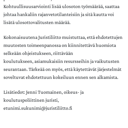
Kohtuullisuusarviointi lisää ulosoton työmäärää, saattaa
johtaa hankaliin rajanvetotilanteisiin ja sitä kautta voi
lisätä ulosottovalitusten määrää.
Kokonaisuutena Juristiliitto muistuttaa, että ehdotettujen
muutosten toimeenpanossa on kiinnitettävä huomiota
selkeään ohjeistukseen, riittävään
koulutukseen, asiamukaisiin resursseihin ja vaikutusten
seurantaan. Tärkeää on myös, että käytettävät järjestelmät
soveltuvat ehdotettuun kokeiluun ennen sen alkamista.
Lisätiedot: Jenni Tuomainen, oikeus- ja
koulutuspoliittinen juristi,
etunimi.sukunimi@juristiliitto.fi