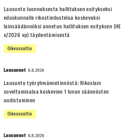
Lausunto luonnoksesta hallituksen esitykseksi
eduskunnalle rikostiedustelua koskevaksi
lainsäädännöksi annetun hallituksen esityksen (HE
x/2026 vp) täydentämisestä
Oikeusvaltio
Lausunnot
6.8.2026
Lausunto työryhmämietinnöstä: Rikoslain
soveltamisalaa koskevien 1 luvun säännösten
uudistaminen
Oikeusvaltio
Lausunnot
6.8.2026