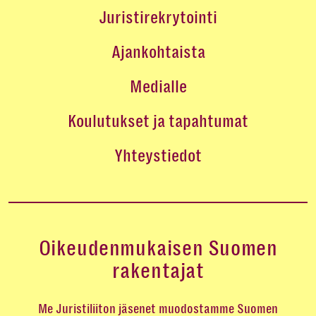
Juristirekrytointi
Ajankohtaista
Medialle
Koulutukset ja tapahtumat
Yhteystiedot
Oikeudenmukaisen Suomen
rakentajat
Me Juristiliiton jäsenet muodostamme Suomen