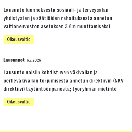
Lausunto luonnoksesta sosiaali- ja terveysalan
yhdistysten ja säätiöiden rahoituksesta annetun
valtioneuvoston asetuksen 3 §:n muuttamiseksi
Oikeusvaltio
Lausunnot
6.7.2026
Lausunto naisiin kohdistuvan väkivallan ja
perheväkivallan torjumisesta annetun direktiivin (NKV-
direktiivi) täytäntöönpanosta; työryhmän mietintö
Oikeusvaltio