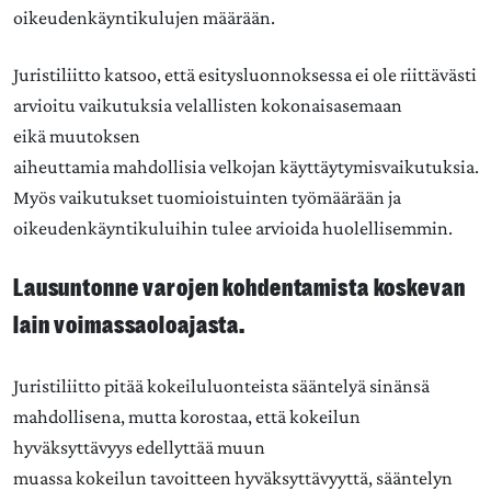
oikeudenkäyntikulujen määrään.
Juristiliitto katsoo, että esitysluonnoksessa ei ole riittävästi
arvioitu vaikutuksia velallisten kokonaisasemaan
eikä muutoksen
aiheuttamia mahdollisia velkojan käyttäytymisvaikutuksia.
Myös vaikutukset tuomioistuinten työmäärään ja
oikeudenkäyntikuluihin tulee arvioida huolellisemmin.
Lausuntonne varojen kohdentamista koskevan
lain voimassaoloajasta.
Juristiliitto pitää kokeiluluonteista sääntelyä sinänsä
mahdollisena, mutta korostaa, että kokeilun
hyväksyttävyys edellyttää muun
muassa kokeilun tavoitteen hyväksyttävyyttä, sääntelyn