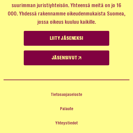
suurimman juristiyhteisön. Yhteensä meitä on jo 16
000. Yhdessä rakennamme oikeudenmukaista Suomea,
jossa oikeus kuuluu kaikille.
LIITY JÄSENEKSI
JÄSENSIVUT
Tietosuojaseloste
Palaute
Yhteystiedot