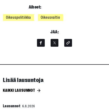
Aiheet:
Oikeuspolitiikka
Oikeusvaltio
JAA:
Lisää lausuntoja
KAIKKI LAUSUNNOT
Lausunnot
6.8.2026