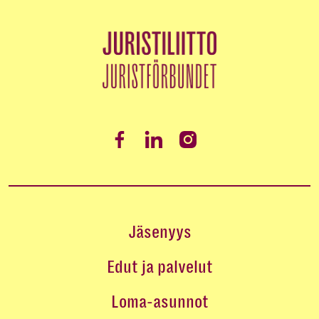
Jäsenyys
Edut ja palvelut
Loma-asunnot