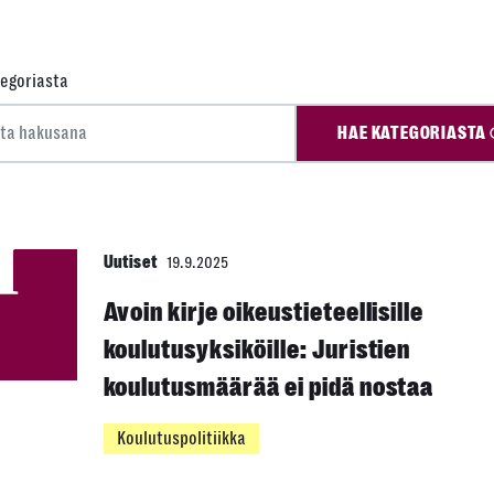
egoriasta
HAE KATEGORIASTA
Uutiset
19.9.2025
Avoin kirje oikeustieteellisille
koulutusyksiköille: Juristien
koulutusmäärää ei pidä nostaa
Koulutuspolitiikka