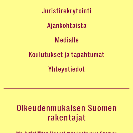
Juristirekrytointi
Ajankohtaista
Medialle
Koulutukset ja tapahtumat
Yhteystiedot
Oikeudenmukaisen Suomen
rakentajat