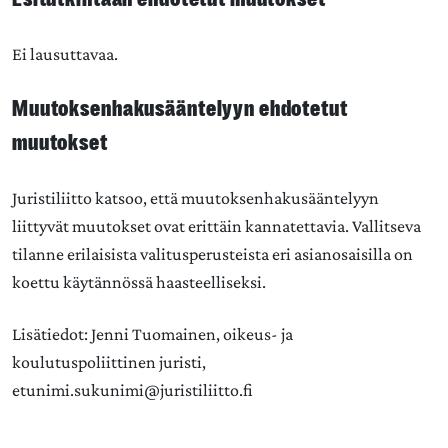
Ei lausuttavaa.
Muutoksenhakusääntelyyn ehdotetut
muutokset
Juristiliitto katsoo, että muutoksenhakusääntelyyn
liittyvät muutokset ovat erittäin kannatettavia. Vallitseva
tilanne erilaisista valitusperusteista eri asianosaisilla on
koettu käytännössä haasteelliseksi.
Lisätiedot: Jenni Tuomainen, oikeus- ja
koulutuspoliittinen juristi,
etunimi.sukunimi@juristiliitto.fi