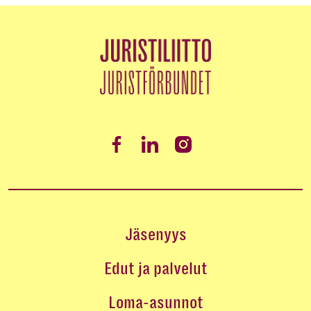
Jäsenyys
Edut ja palvelut
Loma-asunnot