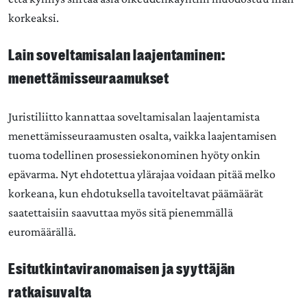
korkeaksi.
Lain soveltamisalan laajentaminen:
menettämisseuraamukset
Juristiliitto kannattaa soveltamisalan laajentamista
menettämisseuraamusten osalta, vaikka laajentamisen
tuoma todellinen prosessiekonominen hyöty onkin
epävarma. Nyt ehdotettua ylärajaa voidaan pitää melko
korkeana, kun ehdotuksella tavoiteltavat päämäärät
saatettaisiin saavuttaa myös sitä pienemmällä
euromäärällä.
Esitutkintaviranomaisen ja syyttäjän
ratkaisuvalta