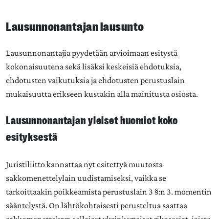
Lausunnonantajan lausunto
Lausunnonantajia pyydetään arvioimaan esitystä
kokonaisuutena sekä lisäksi keskeisiä ehdotuksia,
ehdotusten vaikutuksia ja ehdotusten perustuslain
mukaisuutta erikseen kustakin alla mainitusta osiosta.
Lausunnonantajan yleiset huomiot koko
esityksestä
Juristiliitto kannattaa nyt esitettyä muutosta
sakkomenettelylain uudistamiseksi, vaikka se
tarkoittaakin poikkeamista perustuslain 3 §:n 3. momentin
sääntelystä. On lähtökohtaisesti perusteltua saattaa