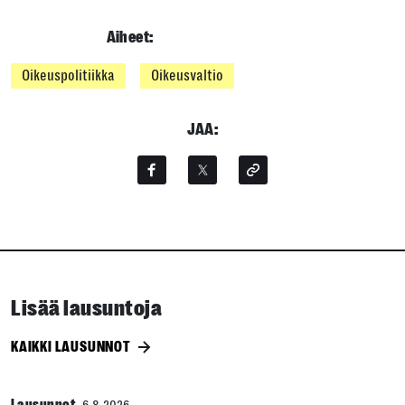
Aiheet:
Oikeuspolitiikka
Oikeusvaltio
JAA:
Lisää lausuntoja
KAIKKI LAUSUNNOT