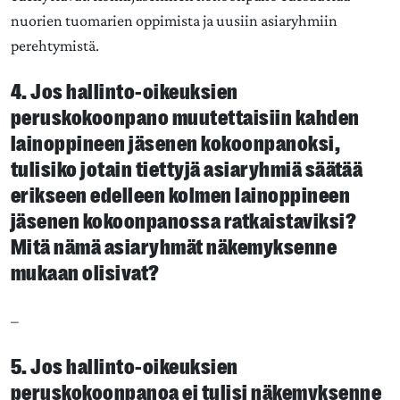
nuorien tuomarien oppimista ja uusiin asiaryhmiin
perehtymistä.
4. Jos hallinto-oikeuksien
peruskokoonpano muutettaisiin kahden
lainoppineen jäsenen kokoonpanoksi,
tulisiko jotain tiettyjä asiaryhmiä säätää
erikseen edelleen kolmen lainoppineen
jäsenen kokoonpanossa ratkaistaviksi?
Mitä nämä asiaryhmät näkemyksenne
mukaan olisivat?
–
5. Jos hallinto-oikeuksien
peruskokoonpanoa ei tulisi näkemyksenne