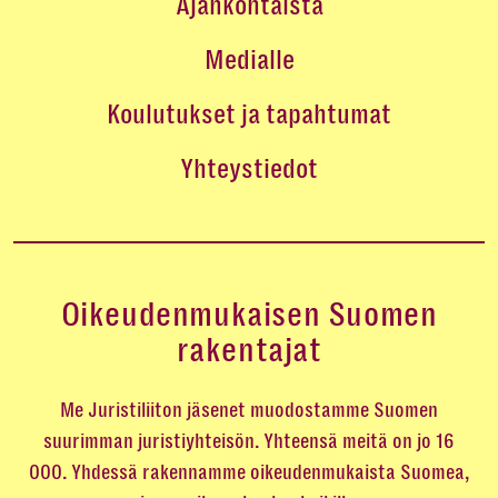
Ajankohtaista
Medialle
Koulutukset ja tapahtumat
Yhteystiedot
Oikeudenmukaisen Suomen
rakentajat
Me Juristiliiton jäsenet muodostamme Suomen
suurimman juristiyhteisön. Yhteensä meitä on jo 16
000. Yhdessä rakennamme oikeudenmukaista Suomea,