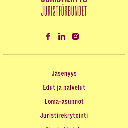
Jäsenyys
Edut ja palvelut
Loma-asunnot
Juristirekrytointi