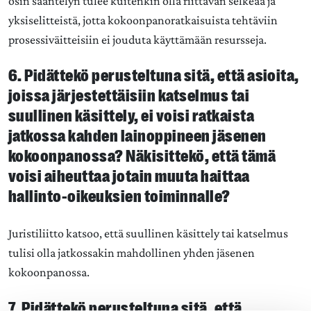
osin sääntelyn tulee kuitenkin olla riittävän selkeää ja
yksiselitteistä, jotta kokoonpanoratkaisuista tehtäviin
prosessiväitteisiin ei jouduta käyttämään resursseja.
6. Pidättekö perusteltuna sitä, että asioita,
joissa järjestettäisiin katselmus tai
suullinen käsittely, ei voisi ratkaista
jatkossa kahden lainoppineen jäsenen
kokoonpanossa? Näkisittekö, että tämä
voisi aiheuttaa jotain muuta haittaa
hallinto-oikeuksien toiminnalle?
Juristiliitto katsoo, että suullinen käsittely tai katselmus
tulisi olla jatkossakin mahdollinen yhden jäsenen
kokoonpanossa.
7. Pidättekö perusteltuna sitä, että