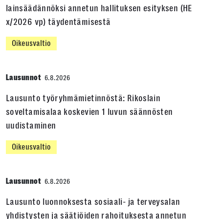
lainsäädännöksi annetun hallituksen esityksen (HE
x/2026 vp) täydentämisestä
Oikeusvaltio
Lausunnot
6.8.2026
Lausunto työryhmämietinnöstä: Rikoslain
soveltamisalaa koskevien 1 luvun säännösten
uudistaminen
Oikeusvaltio
Lausunnot
6.8.2026
Lausunto luonnoksesta sosiaali- ja terveysalan
yhdistysten ja säätiöiden rahoituksesta annetun