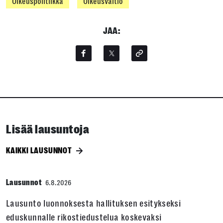
Oikeuspolitiikka
Oikeusvaltio
JAA:
Lisää lausuntoja
KAIKKI LAUSUNNOT
Lausunnot
6.8.2026
Lausunto luonnoksesta hallituksen esitykseksi
eduskunnalle rikostiedustelua koskevaksi