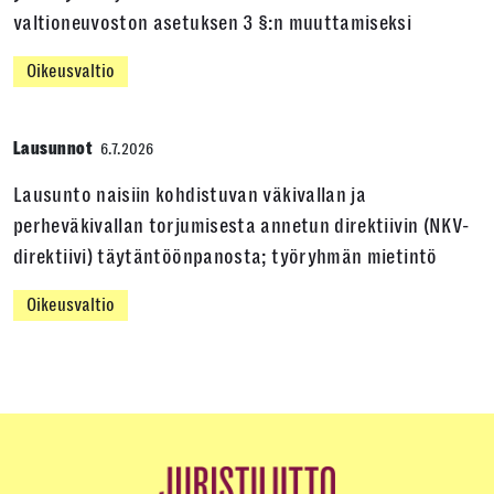
valtioneuvoston asetuksen 3 §:n muuttamiseksi
Oikeusvaltio
Lausunnot
6.7.2026
Lausunto naisiin kohdistuvan väkivallan ja
perheväkivallan torjumisesta annetun direktiivin (NKV-
direktiivi) täytäntöönpanosta; työryhmän mietintö
Oikeusvaltio