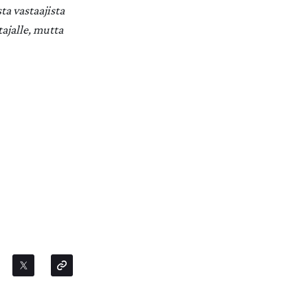
sta vastaajista
ajalle, mutta