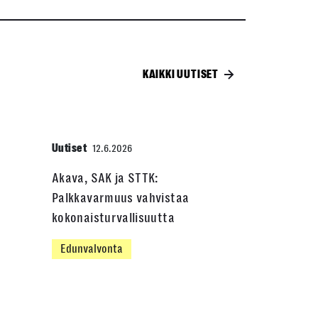
KAIKKI UUTISET
Uutiset
12.6.2026
Akava, SAK ja STTK:
Palkkavarmuus vahvistaa
kokonaisturvallisuutta
Edunvalvonta