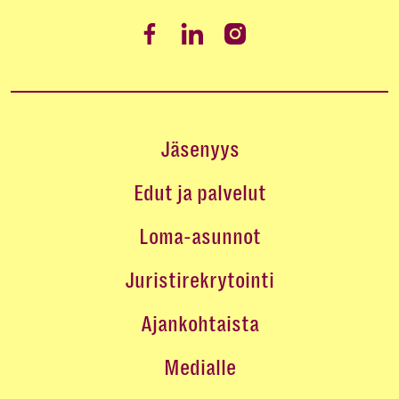
Jäsenyys
Edut ja palvelut
Loma-asunnot
Juristirekrytointi
Ajankohtaista
Medialle