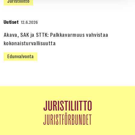
Juristiliitto
Uutiset
12.6.2026
Akava, SAK ja STTK: Palkkavarmuus vahvistaa
kokonaisturvallisuutta
Edunvalvonta