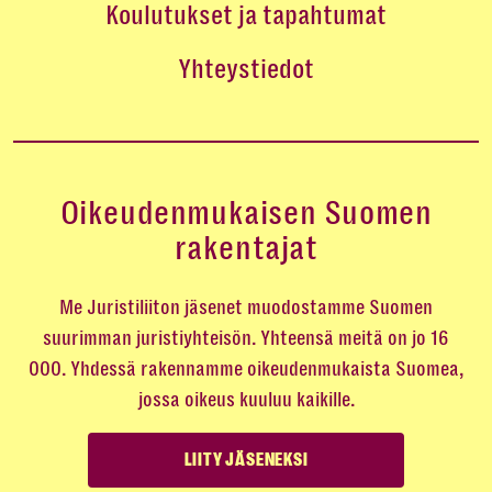
Koulutukset ja tapahtumat
Yhteystiedot
Oikeudenmukaisen Suomen
rakentajat
Me Juristiliiton jäsenet muodostamme Suomen
suurimman juristiyhteisön. Yhteensä meitä on jo 16
000. Yhdessä rakennamme oikeudenmukaista Suomea,
jossa oikeus kuuluu kaikille.
LIITY JÄSENEKSI