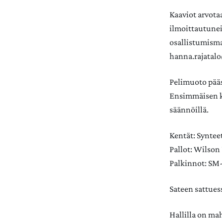
Kaaviot arvota
ilmoittautunei
osallistumisma
hanna.rajatal
Pelimuoto pääs
Ensimmäisen ki
säännöillä.
Kentät: Syntee
Pallot: Wilso
Palkinnot: SM-
Sateen sattues
Hallilla on ma