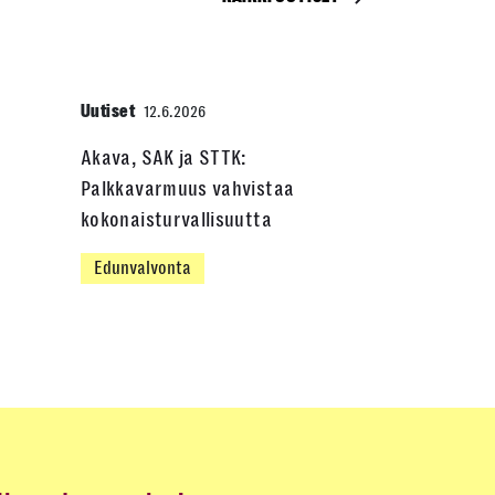
Uutiset
12.6.2026
Akava, SAK ja STTK:
Palkkavarmuus vahvistaa
kokonaisturvallisuutta
Edunvalvonta