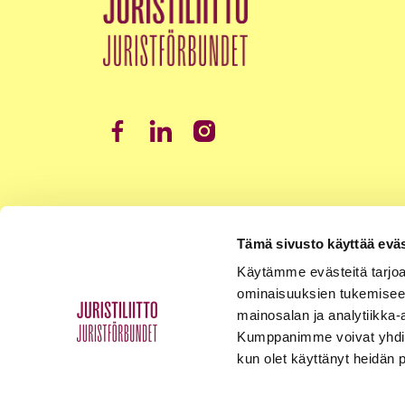
Tämä sivusto käyttää eväs
Käytämme evästeitä tarjoa
ominaisuuksien tukemisee
mainosalan ja analytiikka-
Kumppanimme voivat yhdistää 
kun olet käyttänyt heidän 