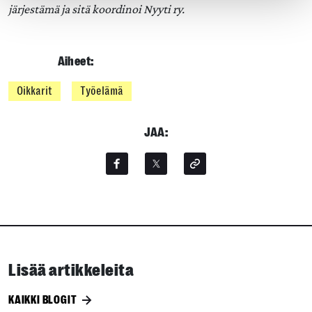
järjestämä ja sitä koordinoi Nyyti ry.
Aiheet:
Oikkarit
Työelämä
JAA:
Lisää artikkeleita
KAIKKI BLOGIT