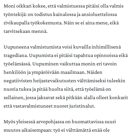
Moni oikkari kokee, että valmistuessa pitäisi olla valmis
työntekijä: on todistus kainalossa ja ansioluettelossa
rivikaupalla työkokemusta. Näin se ei aina mene, eikä
tarvitsekaan mennä.
Uupuneena valmistumista voisi kuvailla inhimillisenä
tragediana. Uupumista ei pitäisi tapahtua opinnoissa eikä
työelämässä. Uupuminen vaikuttaa monin eri tavoin
henkilöön ja ympäröivään maailmaan. Näiden
negatiivisten heijastevaikutusten välttämiseksi tuleekin
nuoria tukea ja pitää huolta siitä, että työelämä on
sellainen, jossa jaksavat sekä pitkään alalla olleet konkarit
että vastavalmistuneet nuoret juristinalut.
Myös yleisessä arvopohjassa on huomattavissa suuri
muutos aikaisempaan: työ ei välttämättä enää ole