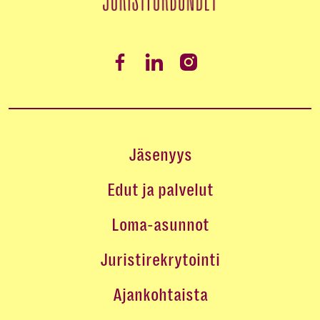
Jäsenyys
Edut ja palvelut
Loma-asunnot
Juristirekrytointi
Ajankohtaista