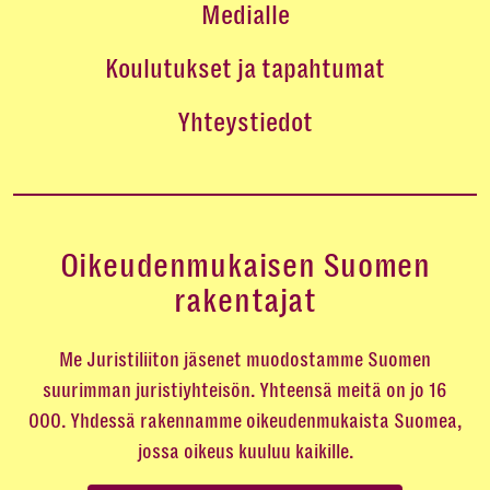
Medialle
Koulutukset ja tapahtumat
Yhteystiedot
Oikeudenmukaisen Suomen
rakentajat
Me Juristiliiton jäsenet muodostamme Suomen
suurimman juristiyhteisön. Yhteensä meitä on jo 16
000. Yhdessä rakennamme oikeudenmukaista Suomea,
jossa oikeus kuuluu kaikille.