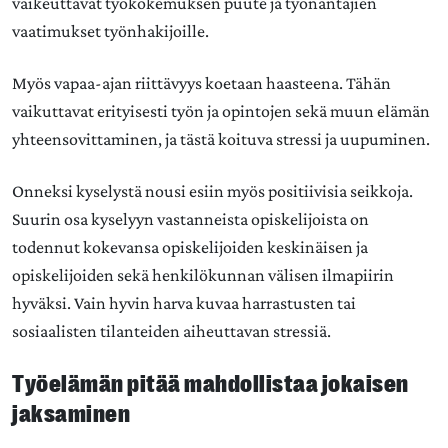
vaikeuttavat työkokemuksen puute ja työnantajien
vaatimukset työnhakijoille.
Myös vapaa-ajan riittävyys koetaan haasteena. Tähän
vaikuttavat erityisesti työn ja opintojen sekä muun elämän
yhteensovittaminen, ja tästä koituva stressi ja uupuminen.
Onneksi kyselystä nousi esiin myös positiivisia seikkoja.
Suurin osa kyselyyn vastanneista opiskelijoista on
todennut kokevansa opiskelijoiden keskinäisen ja
opiskelijoiden sekä henkilökunnan välisen ilmapiirin
hyväksi. Vain hyvin harva kuvaa harrastusten tai
sosiaalisten tilanteiden aiheuttavan stressiä.
Työelämän pitää mahdollistaa jokaisen
jaksaminen