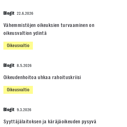
Blogit
22.6.2026
Vähemmistöjen oikeuksien turvaaminen on
oikeusvaltion ydintä
Oikeusvaltio
Blogit
8.5.2026
Oikeudenhoitoa uhkaa rahoituskriisi
Oikeusvaltio
Blogit
9.3.2026
Syyttäjälaitoksen ja käräjäoikeuden pysyvä