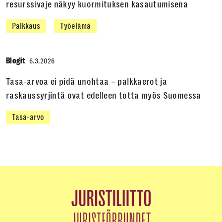
resurssivaje näkyy kuormituksen kasautumisena
Palkkaus
Työelämä
Blogit
6.3.2026
Tasa-arvoa ei pidä unohtaa – palkkaerot ja
raskaussyrjintä ovat edelleen totta myös Suomessa
Tasa-arvo