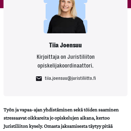
Tiia Joensuu
Kirjoittaja on Juristiliiton
opiskelijakoordinaattori.
tiia.joensuu@juristiliitto.fi
Työn ja vapaa-ajan yhdistäminen sekä töiden saaminen
stressaavat oikkareita jo opiskelujen aikana, kertoo
Juristiliiton kysely. Omasta jaksamisesta täytyy pitää