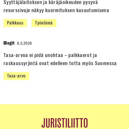
Syyttäjälaitoksen ja käräjäoikeuden pysyvä
resurssivaje näkyy kuormituksen kasautumisena
Palkkaus
Työelämä
Blogit
6.3.2026
Tasa-arvoa ei pidä unohtaa – palkkaerot ja
raskaussyrjintä ovat edelleen totta myös Suomessa
Tasa-arvo