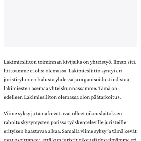
Lakimiesliiton toiminnan kivijalka on yhteistyö. Ilman sitä
liittoamme ei olisi olemassa. Lakimiesliitto syntyi eri
juristiryhmien halusta yhdessä ja organisoidusti edistää
lakimiesten asemaa yhteiskunnassamme. Tämä on
edelleen Lakimiesliiton olemassa olon päätarkoitus.
Viime syksy ja tämä kevät ovat olleet oikeuslaitoksen
rahoituskysymysten parissa työskenteleville juristeille
erityisen haastavaa aikaa. Samalla viime syksy ja tämä kevät
ovat osoittaneet, että kun juristit oikeusjärjestelmämme eri