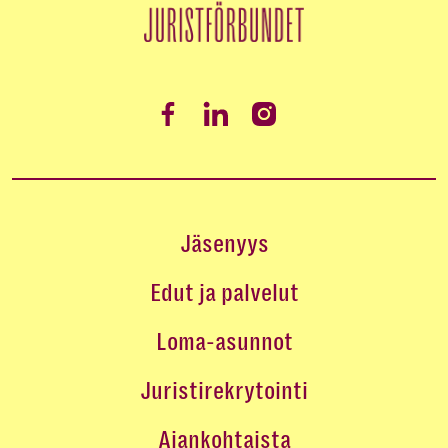
Jäsenyys
Edut ja palvelut
Loma-asunnot
Juristirekrytointi
Ajankohtaista