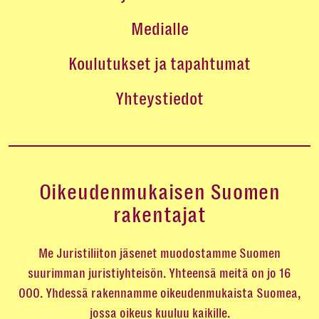
Medialle
Koulutukset ja tapahtumat
Yhteystiedot
Oikeudenmukaisen Suomen
rakentajat
Me Juristiliiton jäsenet muodostamme Suomen
suurimman juristiyhteisön. Yhteensä meitä on jo 16
000. Yhdessä rakennamme oikeudenmukaista Suomea,
jossa oikeus kuuluu kaikille.