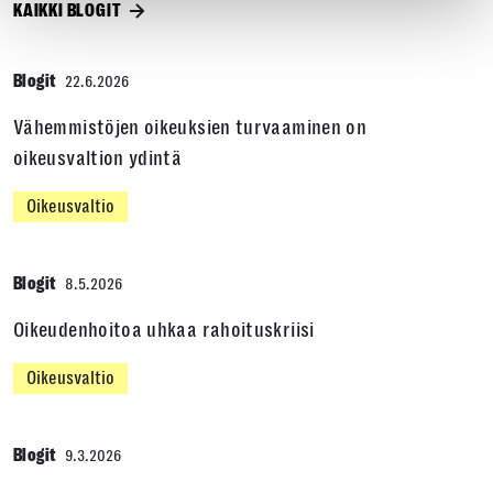
KAIKKI BLOGIT
Blogit
22.6.2026
Vähemmistöjen oikeuksien turvaaminen on
oikeusvaltion ydintä
Oikeusvaltio
Blogit
8.5.2026
Oikeudenhoitoa uhkaa rahoituskriisi
Oikeusvaltio
Blogit
9.3.2026