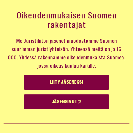
Oikeudenmukaisen Suomen
rakentajat
Me Juristiliiton jäsenet muodostamme Suomen
suurimman juristiyhteisön. Yhteensä meitä on jo 16
000. Yhdessä rakennamme oikeudenmukaista Suomea,
jossa oikeus kuuluu kaikille.
LIITY JÄSENEKSI
JÄSENSIVUT