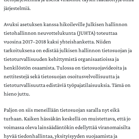
järjestelmiä.
Avuksi asetuksen kanssa hikoileville Julkisen hallinnon
tietohallinnon neuvottelukunta (JUHTA) toteuttaa
vuosina 2017–2018 kaksi yhteishanketta. Niiden
tarkoituksena on edistää julkisen hallinnon tietosuojan ja
tietoturvallisuuden kehittymistä organisaatioissa ja
henkilöstön osaamista. Tulossa on tietosuojavideoita ja
nettitestejä sekä tietosuojan osoitusvelvollisuutta ja
tietoturvallisuutta edistäviä työpajatilaisuuksia. Tämä on
hieno juttu.
Paljon on siis meneillään tietosuojan saralla nyt eikä
turhaan. Kaiken hässäkän keskellä on muistettava, että jo
voimassa oleva lainsäädäntökin edellyttää viranomaisilta
hyvää tiedonhallintaa, yksityisyyden suojaamista ja