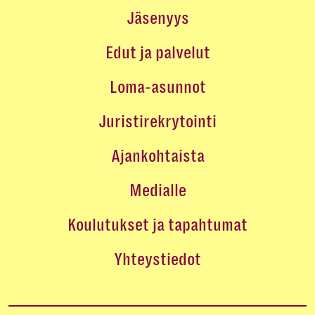
Jäsenyys
Edut ja palvelut
Loma-asunnot
Juristirekrytointi
Ajankohtaista
Medialle
Koulutukset ja tapahtumat
Yhteystiedot