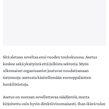
Sitä aletaan soveltaa ensi vuoden toukokuussa. Asetus
koskee sekä yksityistä että julkista sektoria. Myös
ulkomaiset organisaatiot joutuvat noudattamaan
tietosuoja-asetusta käsitellessään eurooppalaisten
henkilötietoja.
Asetus on suoraan sovellettavaa säädäntöä, mutta
kirjoitettu osin hyvin direktiivinomaisesti. Ihan ikävä tulee