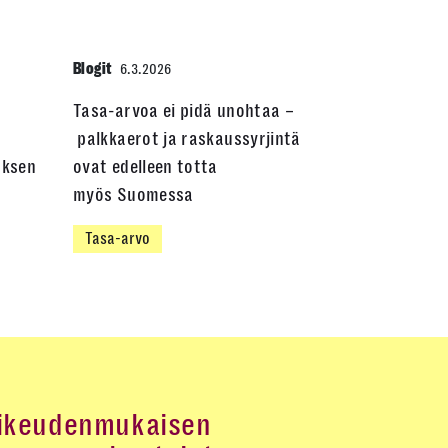
Blogit
6.3.2026
Tasa-arvoa ei pidä unohtaa –
palkkaerot ja raskaussyrjintä
uksen
ovat edelleen totta
myös Suomessa
Tasa-arvo
ikeudenmukaisen