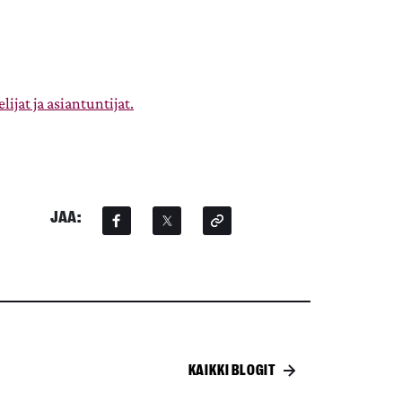
ijat ja asiantuntijat.
JAA:
KAIKKI BLOGIT