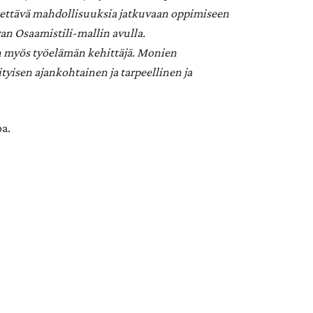
tettävä mahdollisuuksia jatkuvaan oppimiseen
avan Osaamistili-mallin avulla.
on myös työelämän kehittäjä. Monien
yisen ajankohtainen ja tarpeellinen ja
a.