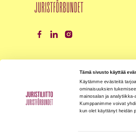
Tämä sivusto käyttää eväs
Käytämme evästeitä tarjoa
ominaisuuksien tukemisee
mainosalan ja analytiikka-
Kumppanimme voivat yhdistää 
kun olet käyttänyt heidän 