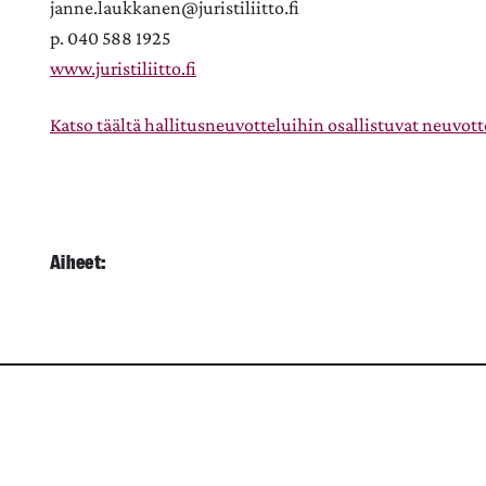
janne.laukkanen@juristiliitto.fi
p. 040 588 1925
www.juristiliitto.fi
Katso täältä hallitusneuvotteluihin osallistuvat neuvottel
Aiheet: