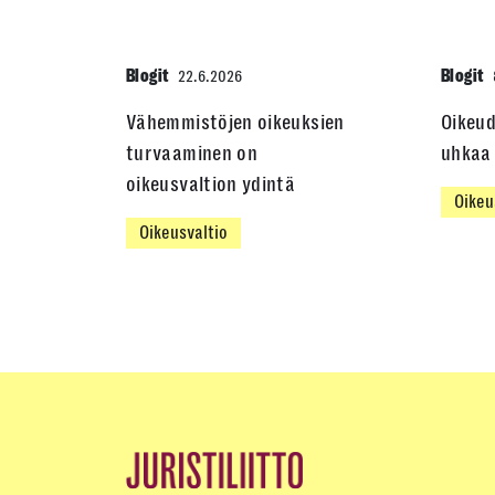
Blogit
Blogit
22.6.2026
Vähemmistöjen oikeuksien
Oikeu
turvaaminen on
uhkaa 
oikeusvaltion ydintä
Oikeu
Oikeusvaltio