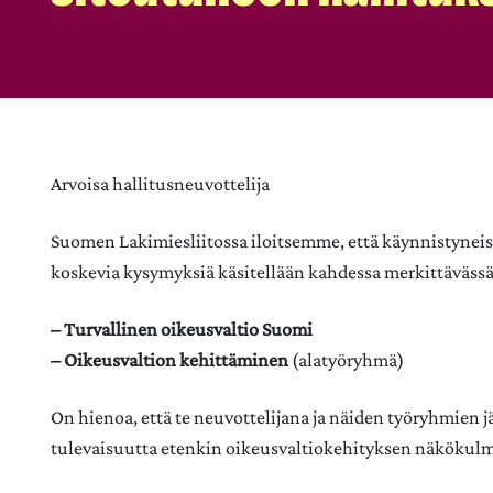
Arvoisa hallitusneuvottelija
Suomen Lakimiesliitossa iloitsemme, että käynnistyneis
koskevia kysymyksiä käsitellään kahdessa merkittäväss
– Turvallinen oikeusvaltio Suomi
– Oikeusvaltion kehittäminen
(alatyöryhmä)
On hienoa, että te neuvottelijana ja näiden työryhmien 
tulevaisuutta etenkin oikeusvaltiokehityksen näkökulm