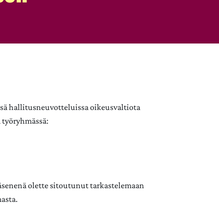
sä hallitusneuvotteluissa oikeusvaltiota
ä työryhmässä:
jäsenenä olette sitoutunut tarkastelemaan
asta.