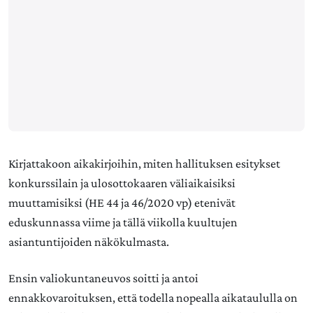
Kirjattakoon aikakirjoihin, miten hallituksen esitykset
konkurssilain ja ulosottokaaren väliaikaisiksi
muuttamisiksi (HE 44 ja 46/2020 vp) etenivät
eduskunnassa viime ja tällä viikolla kuultujen
asiantuntijoiden näkökulmasta.
Ensin valiokuntaneuvos soitti ja antoi
ennakkovaroituksen, että todella nopealla aikataululla on