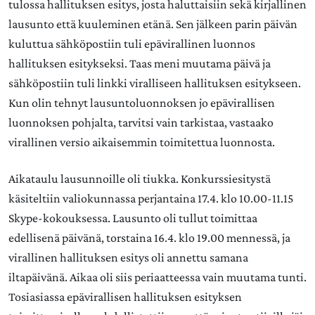
tulossa hallituksen esitys, josta haluttaisiin sekä kirjallinen
lausunto että kuuleminen etänä. Sen jälkeen parin päivän
kuluttua sähköpostiin tuli epävirallinen luonnos
hallituksen esitykseksi. Taas meni muutama päivä ja
sähköpostiin tuli linkki viralliseen hallituksen esitykseen.
Kun olin tehnyt lausuntoluonnoksen jo epävirallisen
luonnoksen pohjalta, tarvitsi vain tarkistaa, vastaako
virallinen versio aikaisemmin toimitettua luonnosta.
Aikataulu lausunnoille oli tiukka. Konkurssiesitystä
käsiteltiin valiokunnassa perjantaina 17.4. klo 10.00-11.15
Skype-kokouksessa. Lausunto oli tullut toimittaa
edellisenä päivänä, torstaina 16.4. klo 19.00 mennessä, ja
virallinen hallituksen esitys oli annettu samana
iltapäivänä. Aikaa oli siis periaatteessa vain muutama tunti.
Tosiasiassa epävirallisen hallituksen esityksen