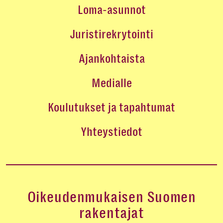
Loma-asunnot
Juristirekrytointi
Ajankohtaista
Medialle
Koulutukset ja tapahtumat
Yhteystiedot
Oikeudenmukaisen Suomen
rakentajat