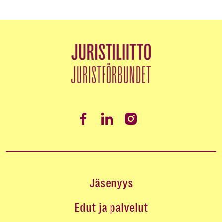
Jäsenyys
Edut ja palvelut