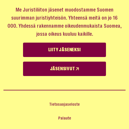
Me Juristiliiton jäsenet muodostamme Suomen
suurimman juristiyhteisön. Yhteensä meitä on jo 16
000. Yhdessä rakennamme oikeudenmukaista Suomea,
jossa oikeus kuuluu kaikille.
LIITY JÄSENEKSI
JÄSENSIVUT
Tietosuojaseloste
Palaute