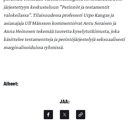
järjestettyyn keskusteluun ”Perinnöt ja testamentit
valokeilassa”. Tilaisuudessa professori Urpo Kangas ja
asianajaja Ulf Månsson kommentoivat Antu Soraisen ja
Anna Heinosen tekemää tuoretta kyselytutkimusta, joka
käsittelee testamentteja ja perintöjärjestelyjä seksuaalisesti
marginalisoiduissa ryhmissä.
Aiheet:
JAA: