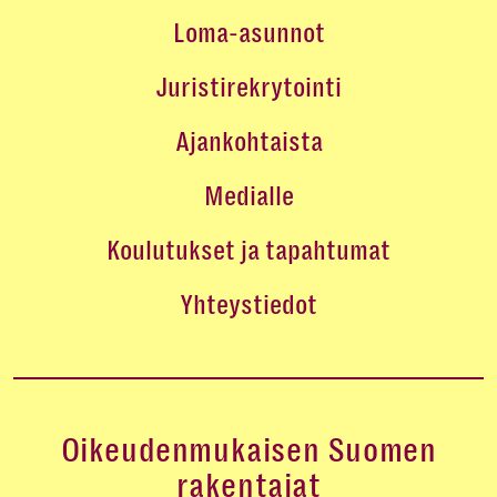
Loma-asunnot
Juristirekrytointi
Ajankohtaista
Medialle
Koulutukset ja tapahtumat
Yhteystiedot
Oikeudenmukaisen Suomen
rakentajat