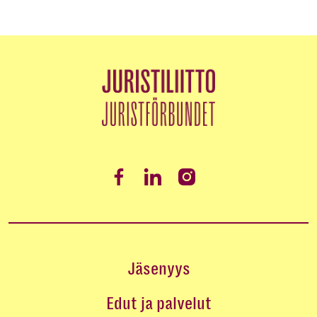
Jäsenyys
Edut ja palvelut