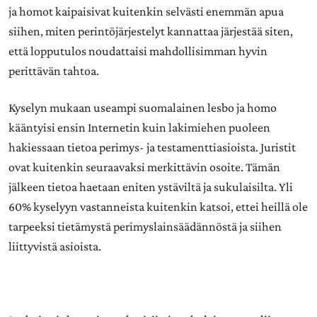
ja homot kaipaisivat kuitenkin selvästi enemmän apua
siihen, miten perintöjärjestelyt kannattaa järjestää siten,
että lopputulos noudattaisi mahdollisimman hyvin
perittävän tahtoa.
Kyselyn mukaan useampi suomalainen lesbo ja homo
kääntyisi ensin Internetin kuin lakimiehen puoleen
hakiessaan tietoa perimys- ja testamenttiasioista. Juristit
ovat kuitenkin seuraavaksi merkittävin osoite. Tämän
jälkeen tietoa haetaan eniten ystäviltä ja sukulaisilta. Yli
60% kyselyyn vastanneista kuitenkin katsoi, ettei heillä ole
tarpeeksi tietämystä perimyslainsäädännöstä ja siihen
liittyvistä asioista.