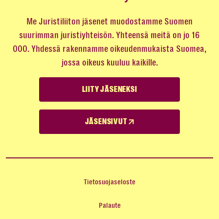
Me Juristiliiton jäsenet muodostamme Suomen
suurimman juristiyhteisön. Yhteensä meitä on jo 16
000. Yhdessä rakennamme oikeudenmukaista Suomea,
jossa oikeus kuuluu kaikille.
LIITY JÄSENEKSI
JÄSENSIVUT
Tietosuojaseloste
Palaute