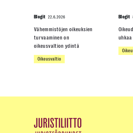
Blogit
Blogit
22.6.2026
Vähemmistöjen oikeuksien
Oikeu
turvaaminen on
uhkaa 
oikeusvaltion ydintä
Oikeu
Oikeusvaltio