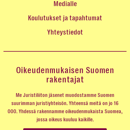
Medialle
Koulutukset ja tapahtumat
Yhteystiedot
Oikeudenmukaisen Suomen
rakentajat
Me Juristiliiton jäsenet muodostamme Suomen
suurimman juristiyhteisön. Yhteensä meitä on jo 16
000. Yhdessä rakennamme oikeudenmukaista Suomea,
jossa oikeus kuuluu kaikille.