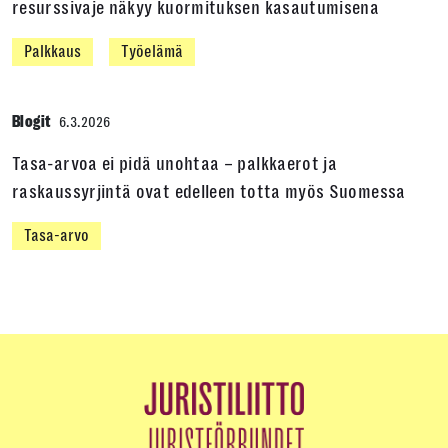
resurssivaje näkyy kuormituksen kasautumisena
Palkkaus
Työelämä
Blogit
6.3.2026
Tasa-arvoa ei pidä unohtaa – palkkaerot ja
raskaussyrjintä ovat edelleen totta myös Suomessa
Tasa-arvo