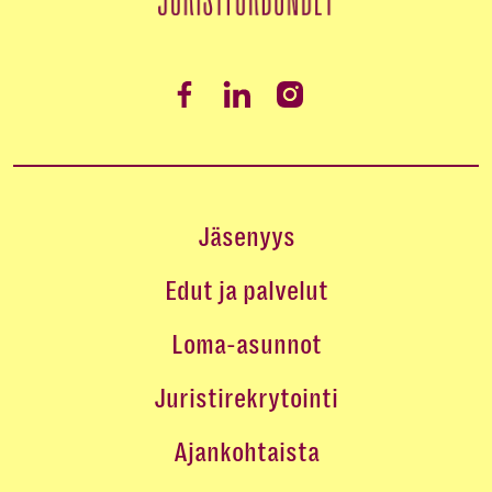
Jäsenyys
Edut ja palvelut
Loma-asunnot
Juristirekrytointi
Ajankohtaista