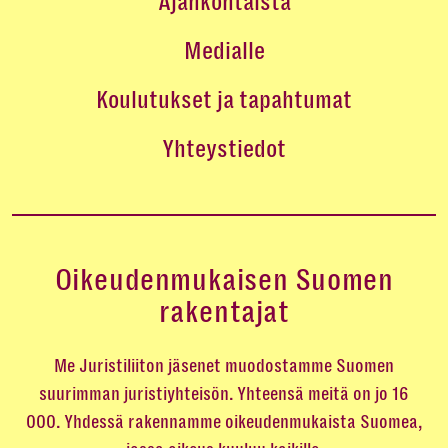
Ajankohtaista
Medialle
Koulutukset ja tapahtumat
Yhteystiedot
Oikeudenmukaisen Suomen
rakentajat
Me Juristiliiton jäsenet muodostamme Suomen
suurimman juristiyhteisön. Yhteensä meitä on jo 16
000. Yhdessä rakennamme oikeudenmukaista Suomea,