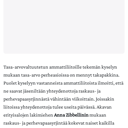
Tasa-arvovaltuutetun ammattiliitoille tekemän kyselyn
mukaan tasa-arvo perheasioissa on mennyt takapakkina.
Puolet kyselyyn vastanneista ammattiliitoista ilmoitti, että
ne saavat jäseniltään yhteydenottoja raskaus- ja
perhevapaasyrjinnästä vähintään viikoittain. Joissakin
liitoissa yhteydenottoja tulee useita päivässä. Akavan
erityisalojen lakimiehen
Anna Zibbellinin
mukaan
raskaus- ja perhevapaasyrjintää kokevat naiset kaikilla