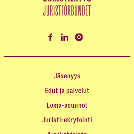
Jäsenyys
Edut ja palvelut
Loma-asunnot
Juristirekrytointi