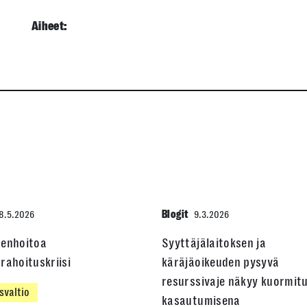
Aiheet:
Blogit
8.5.2026
9.3.2026
denhoitoa
Syyttäjälaitoksen ja
rahoituskriisi
käräjäoikeuden pysyvä
resurssivaje näkyy kuormit
svaltio
kasautumisena