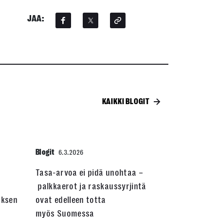
JAA:
KAIKKI BLOGIT
Blogit
6.3.2026
Tasa-arvoa ei pidä unohtaa –
palkkaerot ja raskaussyrjintä
uksen
ovat edelleen totta
myös Suomessa