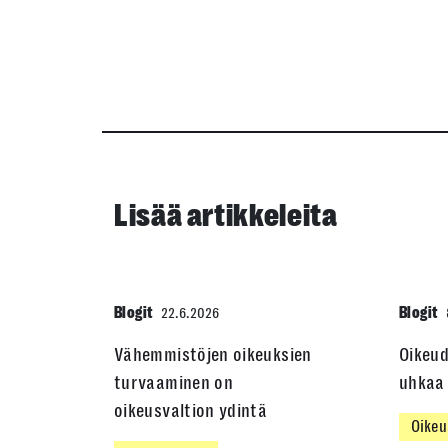
Lisää artikkeleita
Blogit
Blogit
22.6.2026
Vähemmistöjen oikeuksien
Oikeu
turvaaminen on
uhkaa 
oikeusvaltion ydintä
Oikeu