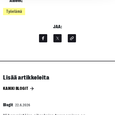
Aiheet:
Työelämä
JAA:
Lisää artikkeleita
KAIKKI BLOGIT
Blogit
22.6.2026