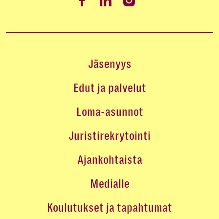
Jäsenyys
Edut ja palvelut
Loma-asunnot
Juristirekrytointi
Ajankohtaista
Medialle
Koulutukset ja tapahtumat