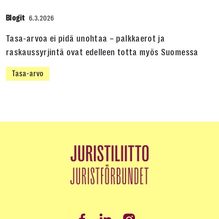
Blogit
6.3.2026
Tasa-arvoa ei pidä unohtaa – palkkaerot ja
raskaussyrjintä ovat edelleen totta myös Suomessa
Tasa-arvo