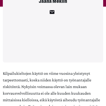
Jaana Meklin
Kilpailukieltojen käyttö on viime vuosina yleistynyt
tarpeettomasti, koska niiden käyttö on työnantajalle
riskitöntä. Nykyisin voimassa olevan lain mukaan
korvausvelvollisuutta ei ole alle kuuden kuukauden
mittaisissa kielloissa, eikä käytöstä aiheudu työnantajalle