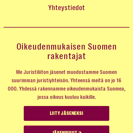
Yhteystiedot
Oikeudenmukaisen Suomen
rakentajat
Me Juristiliiton jäsenet muodostamme Suomen
suurimman juristiyhteisön. Yhteensä meitä on jo 16
000. Yhdessä rakennamme oikeudenmukaista Suomea,
jossa oikeus kuuluu kaikille.
LIITY JÄSENEKSI
JÄSENSIVUT