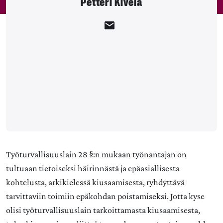
Petteri Kivelä
Työturvallisuuslain 28 §:n mukaan työnantajan on
tultuaan tietoiseksi häirinnästä ja epäasiallisesta
kohtelusta, arkikielessä kiusaamisesta, ryhdyttävä
tarvittaviin toimiin epäkohdan poistamiseksi. Jotta kyse
olisi työturvallisuuslain tarkoittamasta kiusaamisesta,