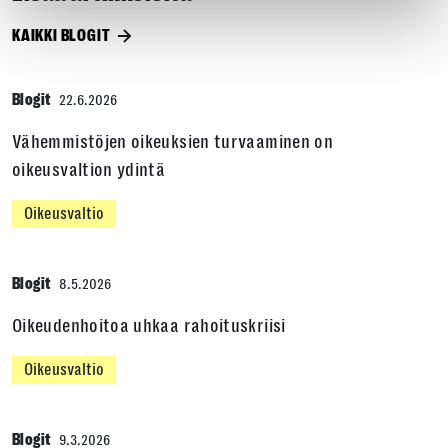
KAIKKI BLOGIT
Blogit
22.6.2026
Vähemmistöjen oikeuksien turvaaminen on
oikeusvaltion ydintä
Oikeusvaltio
Blogit
8.5.2026
Oikeudenhoitoa uhkaa rahoituskriisi
Oikeusvaltio
Blogit
9.3.2026