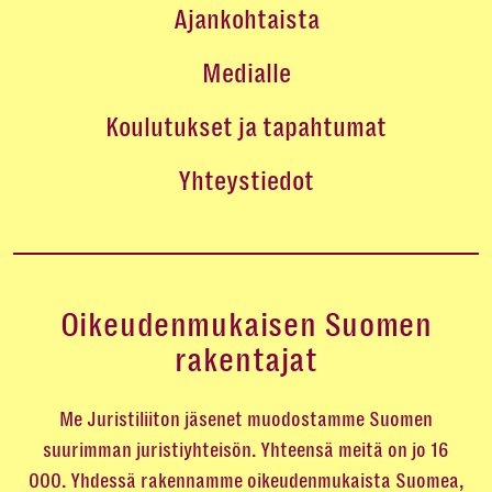
Ajankohtaista
Medialle
Koulutukset ja tapahtumat
Yhteystiedot
Oikeudenmukaisen Suomen
rakentajat
Me Juristiliiton jäsenet muodostamme Suomen
suurimman juristiyhteisön. Yhteensä meitä on jo 16
000. Yhdessä rakennamme oikeudenmukaista Suomea,