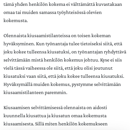
tämä yhden henkilön kokema ei välttämättä kuvastakaan
omaa tai muiden samassa työyhteisössä olevien
kokemusta.
Olennaista kiusaamistilanteissa on toisen kokeman
hyväksyminen. Kun työnantaja tulee tietoiseksi siitä, että
joku kokee tulleensa kiusatuksi, on työnantajan ryhdyttävä
selvittämään mistä henkilön kokemus johtuu. Kyse ei siis
vielä tässä vaiheessa ole siitä, että joku olisi joutunut
kiusatuksi vaan siitä, että joku kokee tulleensa kiusatuksi.
Hyväksymällä muiden kokemus, pystymme selvittämään
kiusaamistilanteen paremmin.
Kiusaamisen selvittämisessä olennaista on aidosti
kuunnella kiusattua ja kiusatun omaa kokemusta
kiusaamisesta. Sillä miten henkilön kokemukseen