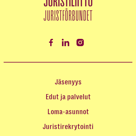
Jäsenyys
Edut ja palvelut
Loma-asunnot
Juristirekrytointi