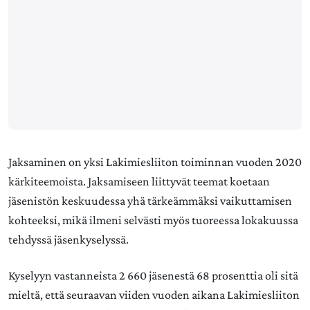
Jaksaminen on yksi Lakimiesliiton toiminnan vuoden 2020
kärkiteemoista. Jaksamiseen liittyvät teemat koetaan
jäsenistön keskuudessa yhä tärkeämmäksi vaikuttamisen
kohteeksi, mikä ilmeni selvästi myös tuoreessa lokakuussa
tehdyssä jäsenkyselyssä.
Kyselyyn vastanneista 2 660 jäsenestä 68 prosenttia oli sitä
mieltä, että seuraavan viiden vuoden aikana Lakimiesliiton