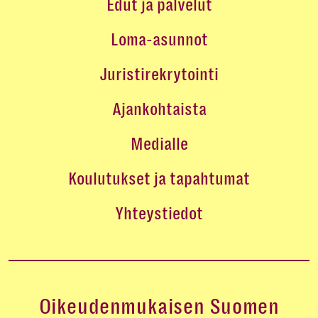
Edut ja palvelut
Loma-asunnot
Juristirekrytointi
Ajankohtaista
Medialle
Koulutukset ja tapahtumat
Yhteystiedot
Oikeudenmukaisen Suomen