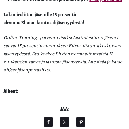
Lakimiesliiton
jäsenille 15 prosentin
alennus
Elixian
kuntosalijäsenyydestä!
Online Training -palvelun lisäksi Lakimiesliiton jäsenet
saavat 15 prosentin alennuksen
Elixia
-liikuntakeskuksen
jäsenyydestä. Etu koskee
Elixian
normaalihintaisia 12
kuukauden vanhoja ja uusia jäsenyyksiä. Lue lisää ja katso
ohjeet jäsenportaalista.
Aiheet:
JAA: