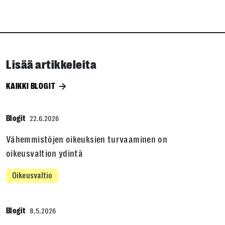
Lisää artikkeleita
KAIKKI BLOGIT
Blogit
22.6.2026
Vähemmistöjen oikeuksien turvaaminen on
oikeusvaltion ydintä
Oikeusvaltio
Blogit
8.5.2026