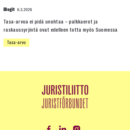
Blogit
6.3.2026
Tasa-arvoa ei pidä unohtaa – palkkaerot ja
raskaussyrjintä ovat edelleen totta myös Suomessa
Tasa-arvo