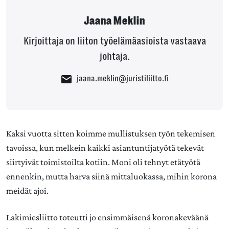
Jaana Meklin
Kirjoittaja on liiton työelämäasioista vastaava
johtaja.
jaana.meklin@juristiliitto.fi
Kaksi vuotta sitten koimme mullistuksen työn tekemisen
tavoissa, kun melkein kaikki asiantuntijatyötä tekevät
siirtyivät toimistoilta kotiin. Moni oli tehnyt etätyötä
ennenkin, mutta harva siinä mittaluokassa, mihin korona
meidät ajoi.
Lakimiesliitto toteutti jo ensimmäisenä koronakeväänä