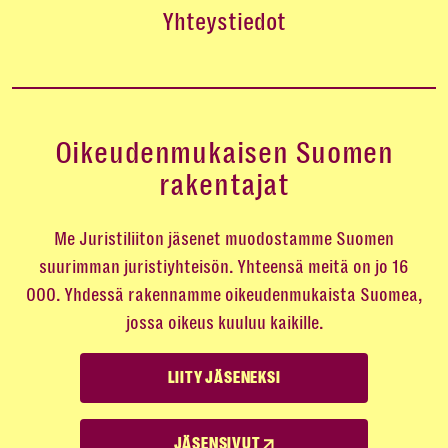
Yhteystiedot
Oikeudenmukaisen Suomen
rakentajat
Me Juristiliiton jäsenet muodostamme Suomen
suurimman juristiyhteisön. Yhteensä meitä on jo 16
000. Yhdessä rakennamme oikeudenmukaista Suomea,
jossa oikeus kuuluu kaikille.
LIITY JÄSENEKSI
JÄSENSIVUT