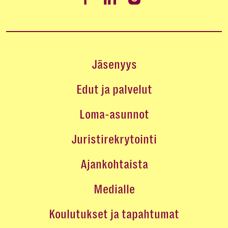
Jäsenyys
Edut ja palvelut
Loma-asunnot
Juristirekrytointi
Ajankohtaista
Medialle
Koulutukset ja tapahtumat