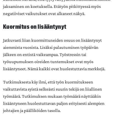
jaksaminen on koetuksella. Etätyön pitkittyessä myös
negatiiviset vaikutukset ovat alkaneet näkyä.
Kuormitus on lisääntynyt
Jatkuvasti liian kuormittuneiden osuus on lisääntynyt
aiemmista vuosista. Lisäksi palautuminen työpäivän
jälkeen on entistä vaikeampaa. Työstressin tai
työuupumuksen oireiden tuntemukset ovat myös
lisääntyneet. Nämä kaikki ovat huolestuttavia merkkejä.
Tutkimuksesta käy ilmi, että työn kuormitukseen
vaikuttavista syistä selkeästi suurin tekijä on liiallinen
työmäärä. Tutkimuksen mukaan työmäärä näyttääkin
lisääntyneen huolestuttavan paljon erityisesti alempien
johtajien ja päälliköiden tasolla.