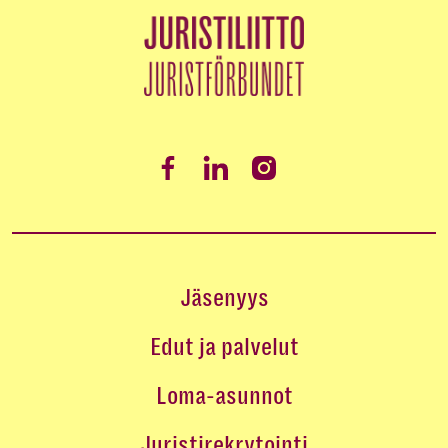
Jäsenyys
Edut ja palvelut
Loma-asunnot
Juristirekrytointi