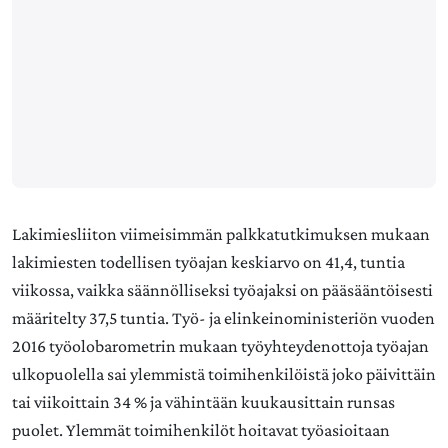
Lakimiesliiton viimeisimmän palkkatutkimuksen mukaan
lakimiesten todellisen työajan keskiarvo on 41,4, tuntia
viikossa, vaikka säännölliseksi työajaksi on pääsääntöisesti
määritelty 37,5 tuntia. Työ- ja elinkeinoministeriön vuoden
2016 työolobarometrin mukaan työyhteydenottoja työajan
ulkopuolella sai ylemmistä toimihenkilöistä joko päivittäin
tai viikoittain 34 % ja vähintään kuukausittain runsas
puolet. Ylemmät toimihenkilöt hoitavat työasioitaan