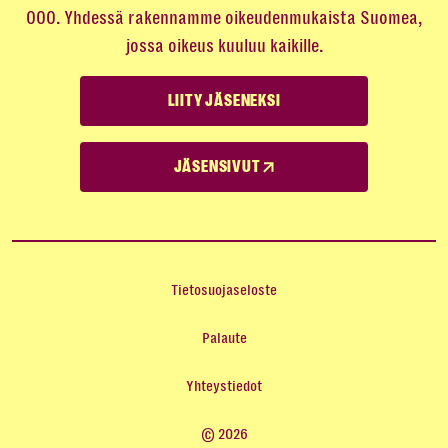
000. Yhdessä rakennamme oikeudenmukaista Suomea,
jossa oikeus kuuluu kaikille.
LIITY JÄSENEKSI
JÄSENSIVUT
Tietosuojaseloste
Palaute
Yhteystiedot
© 2026