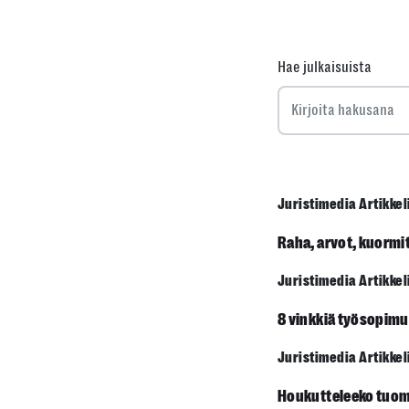
Hae julkaisuista
Juristimedia Artikkel
Raha, arvot, kuormit
Juristimedia Artikkel
8 vinkkiä työsopim
Juristimedia Artikkel
Houkutteleeko tuoma