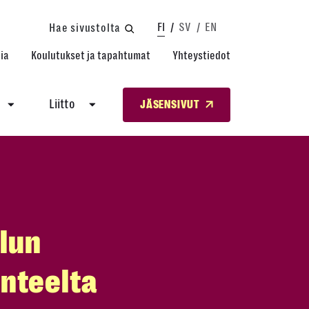
FI
SV
EN
Hae sivustolta
ia
Koulutukset ja tapahtumat
Yhteystiedot
Liitto
JÄSENSIVUT
elun
nteelta