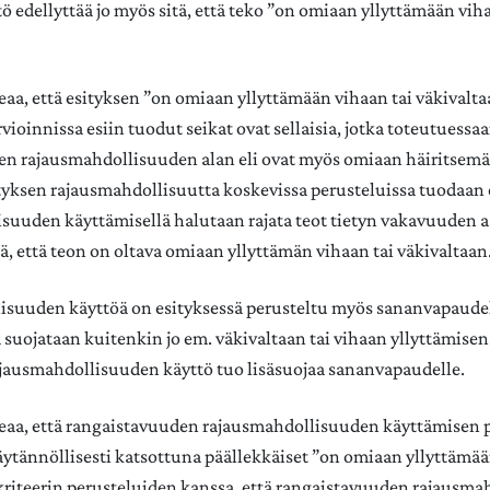
 edellyttää jo myös sitä, että teko ”on omiaan yllyttämään viha
oteaa, että esityksen ”on omiaan yllyttämään vihaan tai väkivalta
vioinnissa esiin tuodut seikat ovat sellaisia, jotka toteutuessaa
n rajausmahdollisuuden alan eli ovat myös omiaan häiritsemä
ityksen rajausmahdollisuutta koskevissa perusteluissa tuodaan e
suuden käyttämisellä halutaan rajata teot tietyn vakavuuden a
lä, että teon on oltava omiaan yllyttämän vihaan tai väkivaltaan
suuden käyttöä on esityksessä perusteltu myös sananvapaudel
suojataan kuitenkin jo em. väkivaltaan tai vihaan yllyttämisen k
rajausmahdollisuuden käyttö tuo lisäsuojaa sananvapaudelle.
toteaa, että rangaistavuuden rajausmahdollisuuden käyttämisen 
äytännöllisesti katsottuna päällekkäiset ”on omiaan yllyttämää
kriteerin perusteluiden kanssa, että rangaistavuuden rajausm