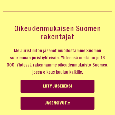
Oikeudenmukaisen Suomen
rakentajat
Me Juristiliiton jäsenet muodostamme Suomen
suurimman juristiyhteisön. Yhteensä meitä on jo 16
000. Yhdessä rakennamme oikeudenmukaista Suomea,
jossa oikeus kuuluu kaikille.
LIITY JÄSENEKSI
JÄSENSIVUT