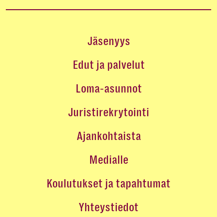
Jäsenyys
Edut ja palvelut
Loma-asunnot
Juristirekrytointi
Ajankohtaista
Medialle
Koulutukset ja tapahtumat
Yhteystiedot