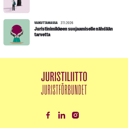
VAIKUTTAMASSA
27.1.2026
Juristinimikkeen suojaamiselle nähdään
tarvetta