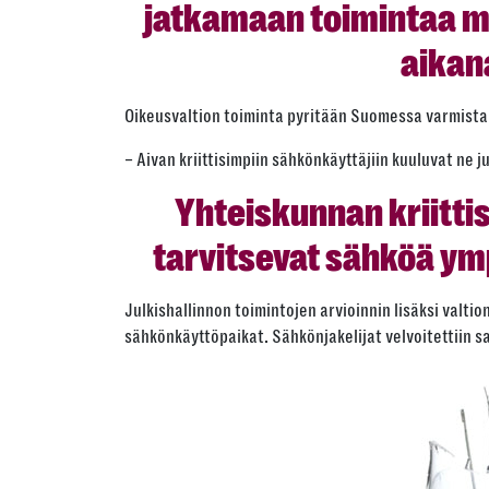
jatkamaan toimintaa 
aikan
Oikeusvaltion toiminta pyritään Suomessa varmista
– Aivan kriittisimpiin sähkönkäyttäjiin kuuluvat ne 
Yhteiskunnan kriitti
tarvitsevat sähköä ym
Julkishallinnon toimintojen arvioinnin lisäksi valti
sähkönkäyttöpaikat. Sähkönjakelijat velvoitettiin