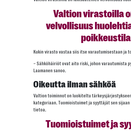
Valtion virastoilla 
velvollisuus huoleht
poikkeustila
Kukin virasto vastaa siis itse varautumisestaan ja
– Sähköhäiriöt ovat aito riski, johon varautumista
Laamanen sanoo.
Oikeutta ilman sähköä
Valtion toiminnot on luokiteltu tärkeysjärjestyksee
kategoriaan. Tuomioistuimet ja syyttäjät sen sijaa
tietoa.
Tuomioistuimet ja sy