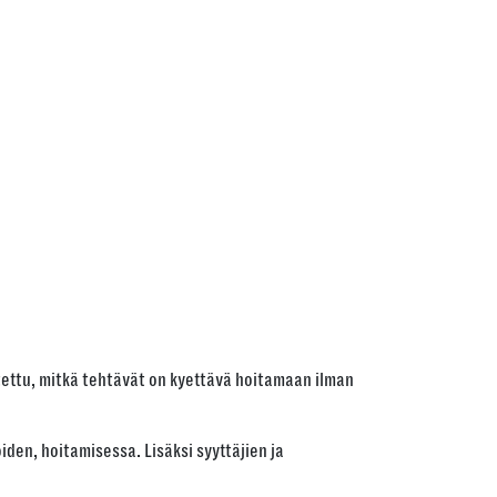
tettu, mitkä tehtävät on kyettävä hoitamaan ilman
den, hoitamisessa. Lisäksi syyttäjien ja