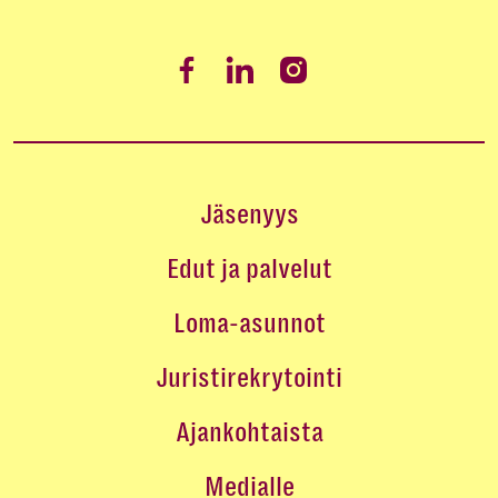
Jäsenyys
Edut ja palvelut
Loma-asunnot
Juristirekrytointi
Ajankohtaista
Medialle