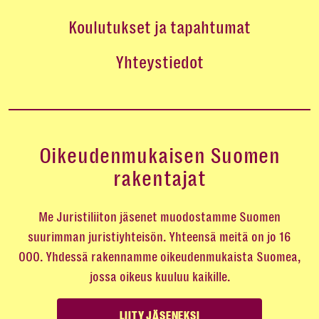
Koulutukset ja tapahtumat
Yhteystiedot
Oikeudenmukaisen Suomen
rakentajat
Me Juristiliiton jäsenet muodostamme Suomen
suurimman juristiyhteisön. Yhteensä meitä on jo 16
000. Yhdessä rakennamme oikeudenmukaista Suomea,
jossa oikeus kuuluu kaikille.
LIITY JÄSENEKSI