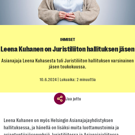
IHMISET
Leena Kuhanen on Juristiliiton hallituksen jäsen
Asianajaja Leena Kuhasesta tuli Juristiliiton hallituksen varsinainen
jäsen toukokuussa.
10.6.2024
| Lukuaika: 2 minuuttia
Jaa juttu
Jaa ikkuna
Leena Kuhanen on myös Helsingin Asianajajayhdistyksen
Jaa tämä linkki seuraavilla tavoilla
hallituksessa, ja hänellä on lisäksi muita luottamustoimia ja
asiantuntijajäsenyyksiä Juristiliitossa ja Asianajajaliitossa.