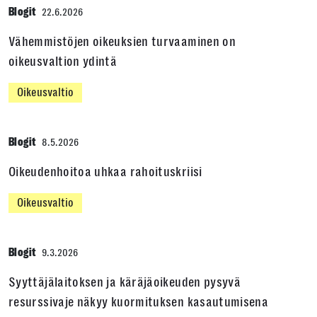
Blogit
22.6.2026
Vähemmistöjen oikeuksien turvaaminen on
oikeusvaltion ydintä
Oikeusvaltio
Blogit
8.5.2026
Oikeudenhoitoa uhkaa rahoituskriisi
Oikeusvaltio
Blogit
9.3.2026
Syyttäjälaitoksen ja käräjäoikeuden pysyvä
resurssivaje näkyy kuormituksen kasautumisena