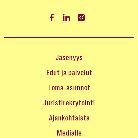
Jäsenyys
Edut ja palvelut
Loma-asunnot
Juristirekrytointi
Ajankohtaista
Medialle