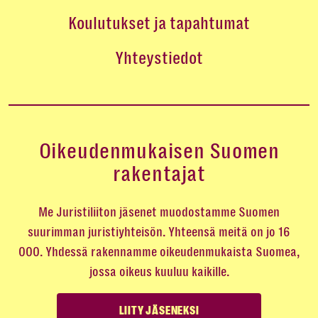
Koulutukset ja tapahtumat
Yhteystiedot
Oikeudenmukaisen Suomen
rakentajat
Me Juristiliiton jäsenet muodostamme Suomen
suurimman juristiyhteisön. Yhteensä meitä on jo 16
000. Yhdessä rakennamme oikeudenmukaista Suomea,
jossa oikeus kuuluu kaikille.
LIITY JÄSENEKSI