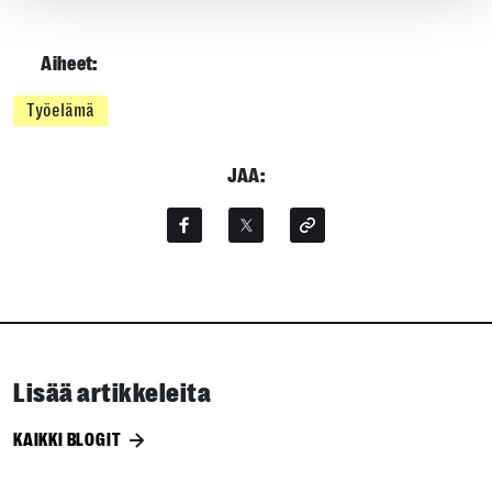
Aiheet:
Työelämä
JAA:
Lisää artikkeleita
KAIKKI BLOGIT