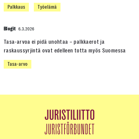
Palkkaus
Työelämä
Blogit
6.3.2026
Tasa-arvoa ei pidä unohtaa – palkkaerot ja
raskaussyrjintä ovat edelleen totta myös Suomessa
Tasa-arvo