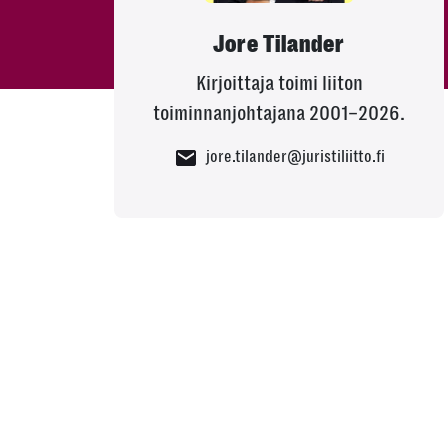
Jore Tilander
Kirjoittaja toimi liiton
toiminnanjohtajana 2001–2026.
jore.tilander@juristiliitto.fi