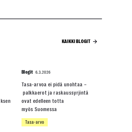
KAIKKI BLOGIT
Blogit
6.3.2026
Tasa-arvoa ei pidä unohtaa –
palkkaerot ja raskaussyrjintä
uksen
ovat edelleen totta
myös Suomessa
Tasa-arvo