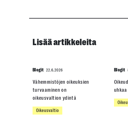
Lisää artikkeleita
Blogit
Blogit
22.6.2026
Vähemmistöjen oikeuksien
Oikeu
turvaaminen on
uhkaa 
oikeusvaltion ydintä
Oikeu
Oikeusvaltio