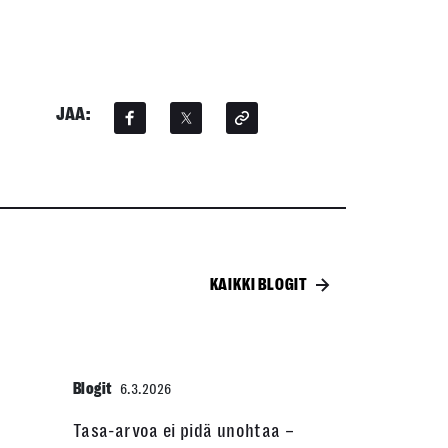
JAA:
KAIKKI BLOGIT
Blogit
6.3.2026
Tasa-arvoa ei pidä unohtaa –