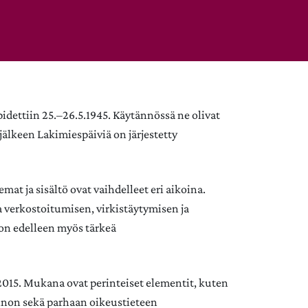
idettiin 25.–26.5.1945. Käytännössä ne olivat
älkeen Lakimiespäiviä on järjestetty
mat ja sisältö ovat vaihdelleet eri aikoina.
verkostoitumisen, virkistäytymisen ja
 on edelleen myös tärkeä
2015. Mukana ovat perinteiset elementit, kuten
nnon sekä parhaan oikeustieteen