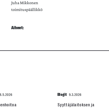
Juha Mikkonen
toimituspäällikkö
Aiheet:
Blogit
8.5.2026
9.3.2026
denhoitoa
Syyttäjälaitoksen ja