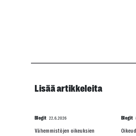
Lisää artikkeleita
Blogit
Blogit
22.6.2026
Vähemmistöjen oikeuksien
Oikeu