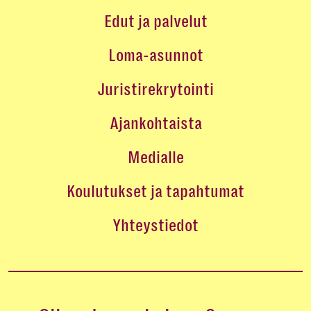
Edut ja palvelut
Loma-asunnot
Juristirekrytointi
Ajankohtaista
Medialle
Koulutukset ja tapahtumat
Yhteystiedot