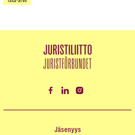
Tasa-arvo
Jäsenyys