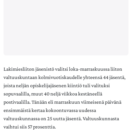
Lakimiesliiton jäsenistö valitsi loka-marraskuussa liiton
valtuuskuntaan kolmivuotiskaudelle yhteensä 44 jäsentä,
joista neljän opiskelijajäsenen kiintiö tuli valituksi
sopuvaalilla, muut 40 neljä viikkoa kestäneellä
postivaalilla. Tänään eli marraskuun viimeisenä päivänä
ensimmäistä kertaa kokoontuvassa uudessa
valtuuskunnassa on 25 uutta jäsentä. Valtuuskunnasta
vaihtui siis 57 prosenttia.