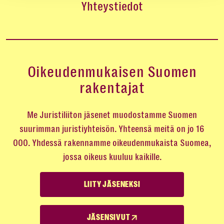
Yhteystiedot
Oikeudenmukaisen Suomen
rakentajat
Me Juristiliiton jäsenet muodostamme Suomen
suurimman juristiyhteisön. Yhteensä meitä on jo 16
000. Yhdessä rakennamme oikeudenmukaista Suomea,
jossa oikeus kuuluu kaikille.
LIITY JÄSENEKSI
JÄSENSIVUT